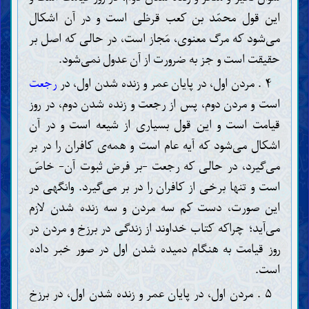
این قول محمّد بن کعب قرظی است و در آن اشکال
می‌شود که مرگ معنوی، مَجاز است، در حالی که اصل بر
حقیقت است و جز به ضرورت از آن عدول نمی‌شود.
۴ . مردن اول، در پایان عمر و زنده شدن اول، در
رجعت
است و مردن دوم، پس از رجعت و زنده شدن دوم، در روز
قیامت است و این قول بسیاری از شیعه است و در آن
اشکال می‌شود که آیه عام است و همه‌ی کافران را در بر
می‌گیرد، در حالی که رجعت -بر فرض ثبوت آن- خاصّ
است و تنها برخی از کافران را در بر می‌گیرد. وانگهی در
این صورت، دست کم سه مردن و سه زنده شدن لازم
می‌آید؛ چراکه کتاب خداوند از زندگی در برزخ و مردن در
روز قیامت به هنگام دمیده شدن اول در صور خبر داده
است.
۵ . مردن اول، در پایان عمر و زنده شدن اول، در برزخ