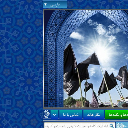
فارسی
‌ها و نکته‌ها
نگارخانه
تماس با ما
درس جدید:
درس‌هایی از آن جناب دربا
●