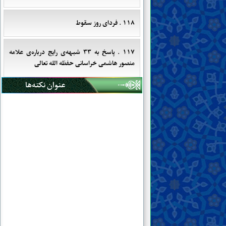
۱۱۸ . فردای روز سقوط
۱۱۷ . پاسخ به ۳۳ شبهه‌ی رایج درباره‌ی علامه
منصور هاشمی خراسانی حفظه الله تعالی
عنوان نکته‌ها
۱۱۶ . آخرین فرصت‌ها
۱۱۵ . به بهانه‌ی برگزاری اجلاس تغییرات اقلیمی
(COP۲۶)
۱۱۴ . اول صلاح یا سلاح؟
۱۱۳ . تحوّلات افغانستان؛ درس‏‌ها و عبرت‏‌ها
۱۱۲ . عدالت برای همه