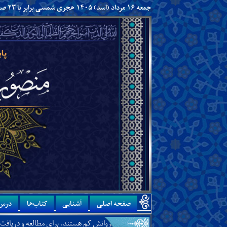
جمعه ۱۶ مرداد (اسد) ۱۴۰۵ هجری شمسی برابر با ۲۳ صفر ۱۴۴۸ هجری قمری
صفحه اصلی
آشنایی
کتاب‌ها
درس‌
غربت او و اینکه چرا یاران و پیروانش کم هستند. برای مطالعه و دریافت آن،
اینجا
را ک