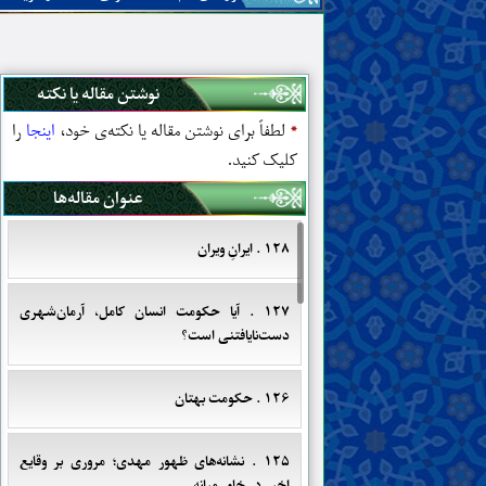
نوشتن مقاله یا نکته
*
لطفاً برای نوشتن مقاله یا نکته‌ی خود،
اینجا
را
کلیک کنید.
عنوان مقاله‌ها
۱۲۸ . ایرانِ ویران
۱۲۷ . آیا حکومت انسان کامل، آرمان‌شهری
دست‌نایافتنی است؟
۱۲۶ . حکومت بهتان
۱۲۵ . نشانه‌های ظهور مهدی؛ مروری بر وقایع
اخیر در خاور میانه