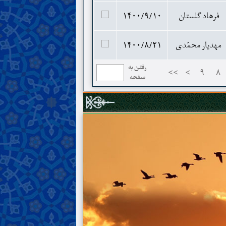
فرهاد گلستان
۱۴۰۰/۹/۱۰
مهدیار محمّدی
۱۴۰۰/۸/۲۱
رفتن به
>>
>
۹
۸
صفحه