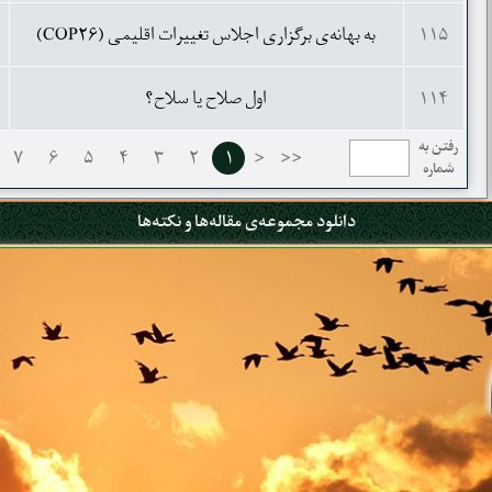
۱۱۵
به بهانه‌ی برگزاری اجلاس تغییرات اقلیمی (COP۲۶)
۱۱۴
اول صلاح یا سلاح؟
رفتن به
۷
۶
۵
۴
۳
۲
۱
<
<<
شماره
دانلود مجموعه‌ی مقاله‌ها و نکته‌ها