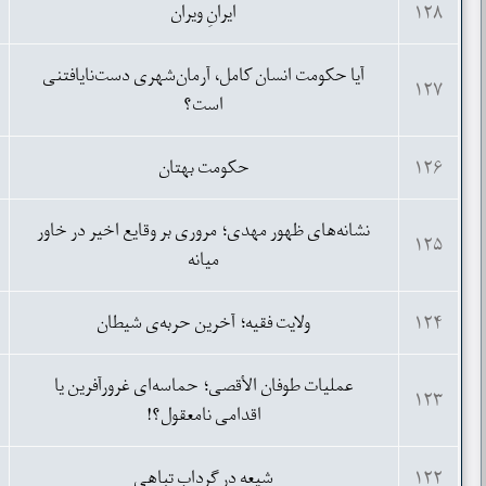
۱۲۸
ایرانِ ویران
آیا حکومت انسان کامل، آرمان‌شهری دست‌نایافتنی
۱۲۷
است؟
۱۲۶
حکومت بهتان
نشانه‌های ظهور مهدی؛ مروری بر وقایع اخیر در خاور
۱۲۵
میانه
۱۲۴
ولایت فقیه؛ آخرین حربه‌ی شیطان
عملیات طوفان الأقصی؛ حماسه‌ای غرورآفرین یا
۱۲۳
اقدامی نامعقول؟!
۱۲۲
شیعه در گرداب تباهی