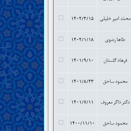
محمّد امیر خلیلی
۱۴۰۲/۳/۱۵
طاها رضوی
۱۴۰۲/۱/۱۸
فرهاد گلستان
۱۴۰۱/۹/۱۰
محمود ساحق
۱۴۰۱/۸/۲۳
دکتر ذاکر معروف
۱۴۰۱/۷/۱۱
محمود ساحق
۱۴۰۰/۱۱/۱۰