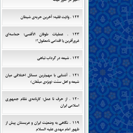
۱۲۴ . ولایت فقیه؛ آخرین حربه‌ی شیطان
۱۲۳ . عملیات طوفان الأقصی؛ حماسه‌ای
غرورآفرین یا اقدامی نامعقول؟!
۱۲۲ . شیعه در گرداب تباهی
۱۲۱ . آشنایی با مهم‌ترین مسائل اختلافی میان
شیعه و اهل سنّت (ویژه‌ی مبلّغان)
۱۲۰ . از حرف تا عمل؛ کارنامه‌ی نظام جمهوری
اسلامی ایران
۱۱۹ . نگاهی به وضعیّت ایران و عربستان پیش از
ظهور امام مهدی علیه السلام