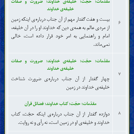
مقدّمات؛ حجّت؛ خلیفه‌ی خداوند؛ ضرورت و صفات
نکاح، حجاب و روابط جنسی
خلیفه‌ی خداوند
شیر دادن، حضانت و تربیت کودکان
طلاق، لعان، ایلاء و عدّه
بیست و هفت گفتار مهم از آن جناب درباره‌ی اینکه زمین
۶
وصیّت و ارث
از مردی عالم به همه‌ی دین که خداوند او را در آن خلیفه،
اموات
امام و راهنمایی به امر خود قرار داده است، خالی
مسائل مستحدثه (نوپیدا)
نمی‌ماند.
مقدّمات؛ حجّت؛ خلیفه‌ی خداوند؛ ضرورت و صفات
خلیفه‌ی خداوند
۷
چهار گفتار از آن جناب درباره‌ی ضرورت شناخت
خلیفه‌ی خداوند در زمین
مقدّمات؛ حجّت؛ کتاب خداوند؛ فضائل قرآن
۸
دوازده گفتار از آن جناب درباره‌ی اینکه حجّت، کتاب
خداوند و خلیفه‌ی او در زمین است، نه رأی و نه روایت.