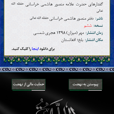
گفتارهای حضرت علامه منصور هاشمی خراسانی
حفظه الله
تعالی
دفتر منصور هاشمی خراسانی
حفظه الله تعالی
ناشر:
ششم
نسخه:
مهر (میزان) ۱۳۹۸ هجری شمسی
زمان انتشار:
بلخ؛ افغانستان
مکان انتشار:
برای دانلود
اینجا
را کلیک کنید.
پیوستن به نهضت
حمایت مالی از نهضت