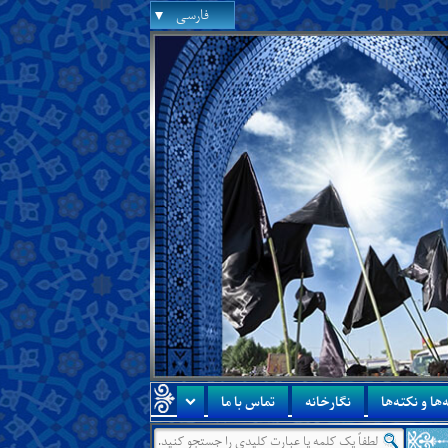
فارسی
‌ها و نکته‌ها
نگارخانه
تماس با ما
درس جدید:
درس‌هایی از آن جناب درباره‌ی اینکه زمین از مر
●