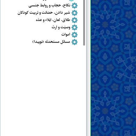
نکاح، حجاب و روابط جنسی
شیر دادن، حضانت و تربیت کودکان
طلاق، لعان، ایلاء و عدّه
وصیّت و ارث
اموات
مسائل مستحدثه (نوپیدا)