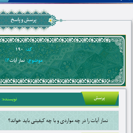
پرسش و پاسخ
کد:
۱۹۰
موضوع:
نماز آیات
پرسش
نویسنده:
ب
نماز آیات را در چه مواردی و با چه کیفیتی باید خواند؟