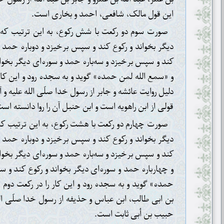
این قول مالک، شافعی، احمد و بخاری است.
صورت سوم دو رکعت با شش رکوع، به این ترتیب که 
دیگر بخواند و رکوع کند و سپس برخیزد و دوباره حمد و
کند و سپس برخیزد و سه‌باره حمد و سوره‌ای دیگر بخوا
و «سمع الله لمن حمده» گوید و به سجده رود و این کار ر
دلیل روایت عائشه و جابر از رسول خدا صلّی الله علیه و آل
قولی از ابن راهویه است و ابن حنبل آن را روا دانسته اس
صورت چهارم دو رکعت با هشت رکوع، به این ترتیب که
دیگر بخواند و رکوع کند و سپس برخیزد و دوباره حمد و
کند و سپس برخیزد و سه‌باره حمد و سوره‌ای دیگر بخوا
و چهارباره حمد و سوره‌ای دیگر بخواند و رکوع کند و 
حمده» گوید و به سجده رود و این کار را در رکعت دوم تک
بن ابی طالب، ابن عباس و حذیفه از رسول خدا صلّی الله 
حبیب بن أبی ثابت است.