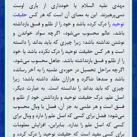
مهدی علیه السلام یا خودداری از یاری اوست
نمی‌پرهیزند. این به معنای آن است که هر کس
حقیقت
توحید
را درک کرده باشد و خود را از ظلم و فسق بازداشته
باشد، عالم محسوب می‌شود، اگرچه سواد خواندن و
نوشتن نداشته باشد؛ زیرا چیزی که باید بداند را دانسته
است و هر کس حقیقت توحید را درک نکرده باشد یا خود
را از ظلم و فسق بازنداشته باشد، جاهل محسوب می‌شود،
اگرچه مراحل تحصیل در حوزه‌ی علمیّه را به آخر رسانده
باشد و صدها شاگرد و هزاران مقلّد داشته باشد؛ زیرا
چیزی که باید بداند را ندانسته است. به عبارت دیگر،
اصل علم، درک حقیقت توحید و بازداشتن خود از ظلم و
فسق است و هر علمی به جز آن، فضل یا وبال محسوب
می‌شود؛ فضل برای کسی که اصل علم را دارد و وبال برای
کسی که اصل علم را ندارد. بنابراین، افزایش معلومات
برای کسی مفید است که حقیقت توحید را درک کرده و