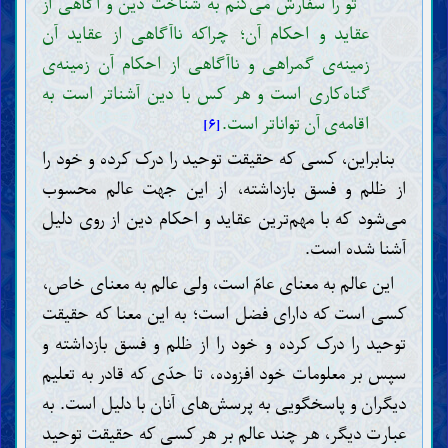
تو را سفارش می‌کنم به شناخت دین و آگاهی از
عقاید و احکام آن؛ چراکه ناآگاهی از عقاید آن
زمینه‌ی گمراهی و ناآگاهی از احکام آن زمینه‌ی
گناه‌کاری است و هر کس با دین آشناتر است به
اقامه‌ی آن تواناتر است.
[۶]
بنابراین، کسی که حقیقت توحید را درک کرده و خود را
از ظلم و فسق بازداشته، از این جهت عالم محسوب
می‌شود که با مهم‌ترین عقاید و احکام دین از روی دلیل
آشنا شده است.
این عالم به معنای عامّ است، ولی عالم به معنای خاص،
کسی است که دارای فضل است؛ به این معنا که حقیقت
توحید را درک کرده و خود را از ظلم و فسق بازداشته و
سپس بر معلومات خود افزوده، تا حدّی که قادر به تعلیم
دیگران و پاسخگویی به پرسش‌های آنان با دلیل است. به
عبارت دیگر، هر چند عالم بر هر کسی که حقیقت توحید