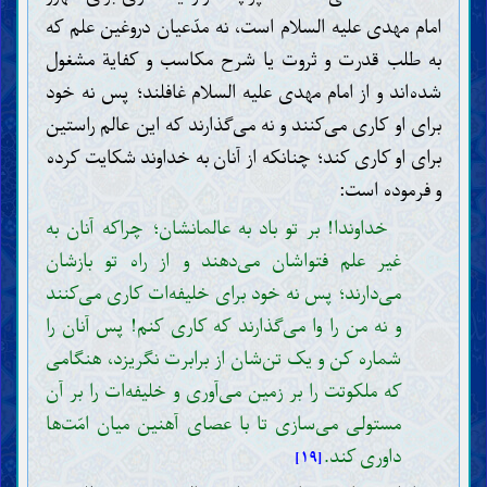
امام مهدی علیه السلام است، نه مدّعیان دروغین علم که
به طلب قدرت و ثروت یا شرح مکاسب و کفایة مشغول
شده‌اند و از امام مهدی علیه السلام غافلند؛ پس نه خود
برای او کاری می‌کنند و نه می‌گذارند که این عالم راستین
برای او کاری کند؛ چنانکه از آنان به خداوند شکایت کرده
و فرموده است:
خداوندا! بر تو باد به عالمانشان؛ چراکه آنان به
غیر علم فتواشان می‌دهند و از راه تو بازشان
می‌دارند؛ پس نه خود برای خلیفه‌ات کاری می‌کنند
و نه من را وا می‌گذارند که کاری کنم! پس آنان را
شماره کن و یک تن‌شان از برابرت نگریزد، هنگامی
که ملکوتت را بر زمین می‌آوری و خلیفه‌ات را بر آن
مستولی می‌سازی تا با عصای آهنین میان امّت‌ها
داوری کند.
[۱۹]