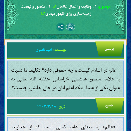
موضوع:
۱ . وظایف و اعمال عالمان
۲ . منصور و نهضت
زمینه‌سازی برای ظهور مهدی
پرسش
نویسنده:
امید ناصری
عالم در اسلام کیست و چه حقوقی دارد؟ تکلیف ما نسبت
به علامه منصور هاشمی خراسانی حفظه الله تعالی به
عنوان یکی از علما، بلکه اعلم آنان در حال حاضر، چیست؟
پاسخ
تاریخ:
۱۴۰۳/۳/۱۸
«عالم» به معنای عام، کسی است که از خداوند