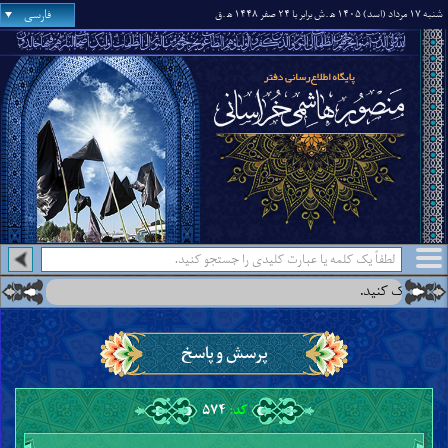
فارسی
شنبه ۱۷ مرداد (اسد) ۱۴۰۵ ه‍
.ش برابر با ۲۴ صفر ۱۴۴۸ ه‍
.ق
درس جدید:
درس‌هایی از آن جناب در
●
پرسش و پاسخ
کد:
۵۷۴