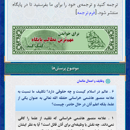
ترجمه کنید و ترجمه‌ی خود را برای ما بفرستید تا در پایگاه
منتشر شود. [
فرم ترجمه
]
مقدّمات
عقل
علم
ضرورت و چگونگی کسب علم (اجتهاد)
موانع کسب علم
موضوع پرسش‌ها
تقلید
خرافات
وظایف و اعمال عالمان
۶ . عالم در اسلام کیست و چه حقوقی دارد؟ تکلیف ما نسبت به
علامه منصور هاشمی خراسانی حفظه الله تعالی به عنوان یکی از
علما، بلکه اعلم آنان در حال حاضر، چیست؟
۱ . علامه منصور هاشمی خراسانی که تقلید از علما را کافی
نمی‌داند، چه نقش یا وظیفه‌ای برای آنان قائل است؟ آیا به نظر ایشان