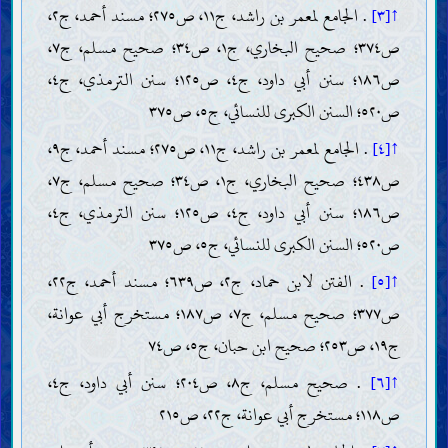
↑[٣]
. الجامع لمعمر بن راشد، ج١١، ص٢٧٥؛ مسند أحمد، ج٢،
ص٣٧٤؛ صحيح البخاري، ج١، ص٣٤؛ صحيح مسلم، ج٧،
ص١٨٦؛ سنن أبي داود، ج٤، ص١٢٥؛ سنن الترمذي، ج٤،
ص٥٢٠؛ السنن الكبرى للنسائي، ج٥، ص٣٧٥
↑[٤]
. الجامع لمعمر بن راشد، ج١١، ص٢٧٥؛ مسند أحمد، ج٩،
ص٤٣٨؛ صحيح البخاري، ج١، ص٣٤؛ صحيح مسلم، ج٧،
ص١٨٦؛ سنن أبي داود، ج٤، ص١٢٥؛ سنن الترمذي، ج٤،
ص٥٢٠؛ السنن الكبرى للنسائي، ج٥، ص٣٧٥
↑[٥]
. الفتن لابن حماد، ج٢، ص٦٣٩؛ مسند أحمد، ج٢٢،
ص٣٧٧؛ صحيح مسلم، ج٧، ص١٨٧؛ مستخرج أبي عوانة،
ج١٩، ص٢٥٣؛ صحيح ابن حبان، ج٥، ص٧٤
↑[٦]
. صحيح مسلم، ج٨، ص٢٠٤؛ سنن أبي داود، ج٤،
ص١١٨؛ مستخرج أبي عوانة، ج٢٢، ص٢١٥