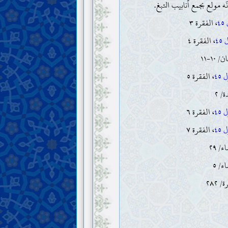
نّه مولع بجمع أنابيب التبغ.
٤
، الفقرة ٣
٤٥
، الفقرة ٤
 ١٠-١١
٤٥
، الفقرة ٥
ة/ ٢
٤٥
، الفقرة ٦
٤٥
، الفقرة ٧
ء/ ٢٩
ء/ ٥
 ٢٨٢