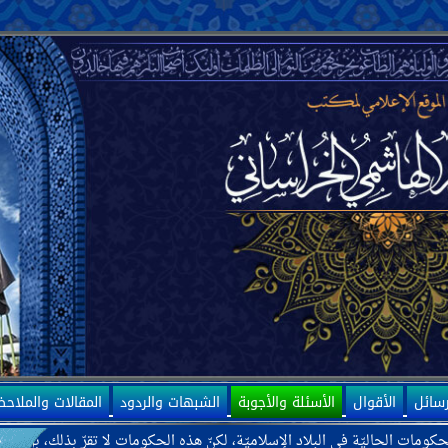
رسائل
الأقوال
الأسئلة والأجوبة
الشبهات والردود
المقالات والملاح
اد الإسلاميّة، لكنّ هذه الحكومات لا تقرّ بذلك، بل ترى بعضها كحكومة إيران أن