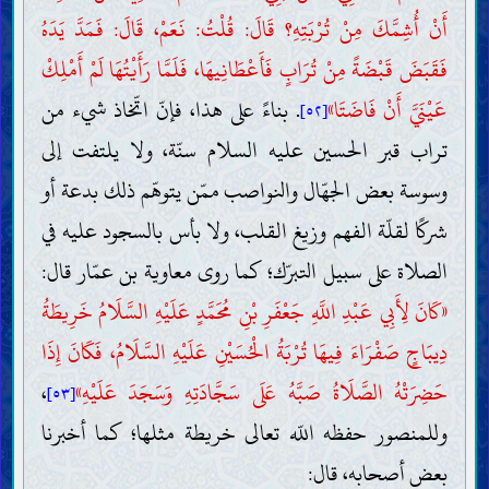
أَنْ أُشِمَّكَ مِنْ تُرْبَتِهِ؟ قَالَ: قُلْتُ: نَعَمْ، قَالَ: فَمَدَّ يَدَهُ
فَقَبَضَ قَبْضَةً مِنْ تُرَابٍ فَأَعْطَانِيهَا، فَلَمَّا رَأَيْتُهَا لَمْ أَمْلِكْ
عَيْنَيَّ أَنْ فَاضَتَا»
. بناءً على هذا، فإنّ اتّخاذ شيء من
[٥٢]
تراب قبر الحسين عليه السلام سنّة، ولا يلتفت إلى
وسوسة بعض الجهّال والنواصب ممّن يتوهّم ذلك بدعة أو
شركًا لقلّة الفهم وزيغ القلب، ولا بأس بالسجود عليه في
الصلاة على سبيل التبرّك؛ كما روى معاوية بن عمّار قال:
«كَانَ لِأَبِي عَبْدِ اللَّهِ جَعْفَرِ بْنِ مُحَمَّدٍ عَلَيْهِ السَّلَامُ خَرِيطَةُ
دِيبَاجٍ صَفْرَاءَ فِيهَا تُرْبَةُ الْحُسَيْنِ عَلَيْهِ السَّلَامُ، فَكَانَ إِذَا
حَضِرَتْهُ الصَّلَاةُ صَبَّهُ عَلَى سَجَّادَتِهِ وَسَجَدَ عَلَيْهِ»
،
[٥٣]
وللمنصور حفظه اللّه تعالى خريطة مثلها؛ كما أخبرنا
بعض أصحابه، قال: