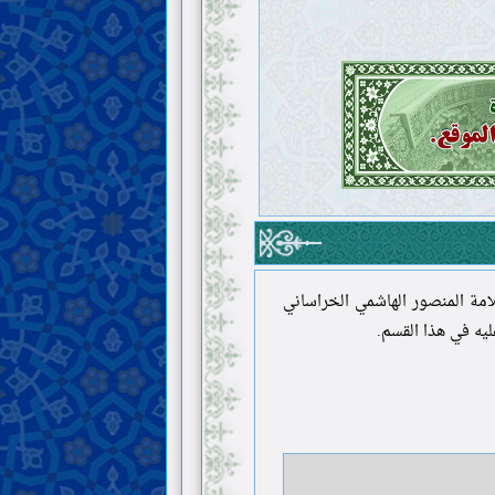
امة المنصور الهاشمي الخراساني
عليه في هذا القسم.