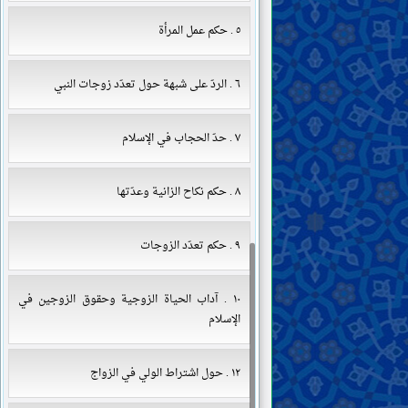
٥ . حكم عمل المرأة
٦ . الردّ على شبهة حول تعدّد زوجات النبي
٧ . حدّ الحجاب في الإسلام
٨ . حكم نكاح الزانية وعدّتها
٩ . حكم تعدّد الزوجات
١٠ . آداب الحياة الزوجية وحقوق الزوجين في
الإسلام
١٢ . حول اشتراط الولي في الزواج