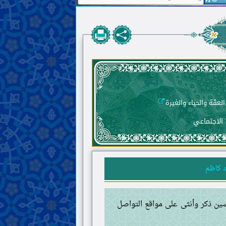
الاجتماعي
 كاظم
ن ذكر وأنثى على مواقع التواصل