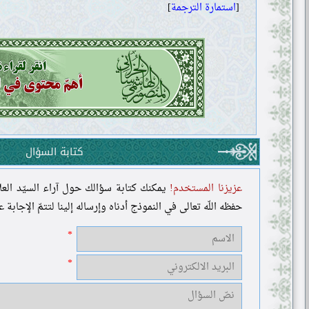
[
استمارة الترجمة
]
كتابة السؤال
عزيزنا المستخدم!
يمكنك كتابة سؤالك حول آراء السيّد العل
حفظه اللّه تعالى في النموذج أدناه وإرساله إلينا لتتمّ الإجابة 