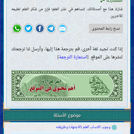
المشاركة
شارك هذا مع أصدقائك، لتساهم في نشر العلم؛ فإنّ من شكر العلم تعليمه
للآخرين.
نسخ رابط المحتوى
إذا كنت تجيد لغة أخرى، قم بترجمة هذا إليها، وأرسل لنا ترجمتك
لنشرها على الموقع. [
استمارة الترجمة
]
المقدّمات
العقل
موضوع الأسئلة
العلم
وجوب اكتساب العلم (الاجتهاد) وطريقته