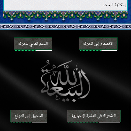
الرضاعة والحضانة وتربية الأطفال
إمكانيّة البحث.
الطلاق واللعان والإيلاء والعدّة
الوصيّة والإرث
الأموات
القضايا المستحدثة
الانضمام إلى الحركة
الدعم المالي للحركة
الاشتراك في النشرة الإخبارية
الدخول إلى الموقع