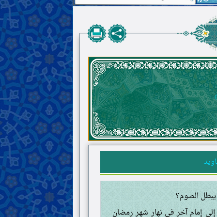
ويد
 يبطل الصوم؟
 إلى إمام آخر في نهار شهر رمضان