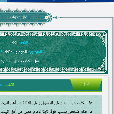
سؤال وجواب
الكود:
٥٥١
الموضوع:
الصوم والاعتكاف
هل الكذب يبطل الصوم؟
السؤال
الكاتب:
جا
هل الكذب على اللّه وعلى الرسول وعلى الأئمّة من أهل البيت
ما حكم شخص ينسب قولًا ثابتًا لإمام معيّن من أهل البيت