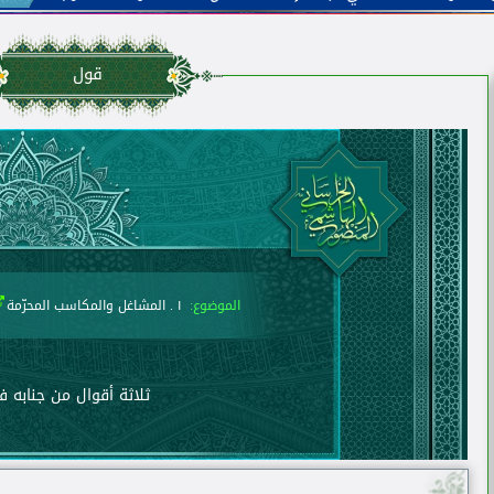
قول
الموضوع:
١ . المشاغل والمكاسب المحرّمة
ثلاثة أقوال من جنابه 