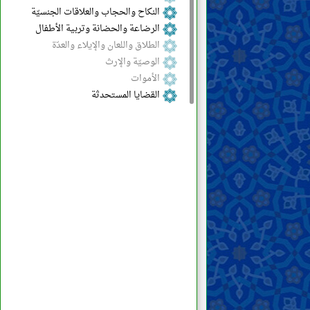
النكاح والحجاب والعلاقات الجنسيّة
الرضاعة والحضانة وتربية الأطفال
الطلاق واللعان والإيلاء والعدّة
الوصيّة والإرث
الأموات
القضايا المستحدثة