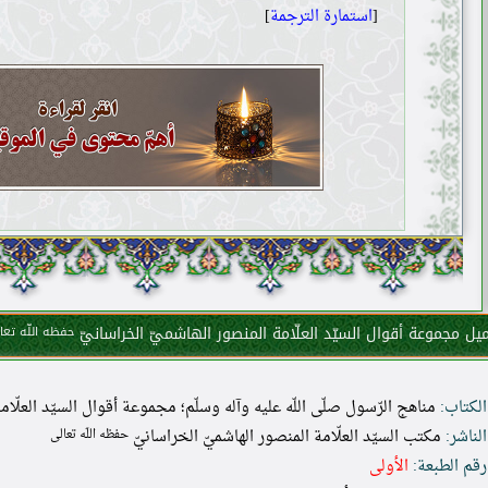
[
استمارة الترجمة
]
يل مجموعة أقوال السيّد العلّامة المنصور الهاشميّ الخراسانيّ
حفظه اللّه تعا
الكتاب:
مناهج الرّسول صلّى اللّه عليه وآله وسلّم؛ مجموعة أقوال السيّد العلّا
الناشر:
مكتب السيّد العلّامة المنصور الهاشميّ الخراسانيّ
حفظه اللّه تعالى
رقم الطبعة:
الأولى