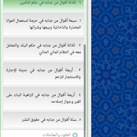
٦ . ثلاثة أقوال من جنابه في حكم التأمين
١ . سبعة أقوال من جنابه في حرمة استعمال الموادّ
المخدّرة والدّخانيّة وبيعها وشرائها
٢ . ثلاثة أقوال من جنابه في حكم البنك والتعامل
معه في النظام الماليّ الحاليّ
٣ . أربعة أقوال من جنابه في حرمة الإجارة
والاستئجار للرّحم
٤ . أربعة أقوال من جنابه في كراهية البناء على
القبر وجواز إصلاحه
٥ . ستّة أقوال من جنابه في حقوق النشر
العقود والمعاملات