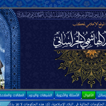
رسائل
الأقوال
الأسئلة والأجوبة
الشبهات والردود
المقالات والملاح
اليّة في البلاد الإسلاميّة، لكنّ هذه الحكومات لا تقرّ بذلك، بل ترى بعضها كح