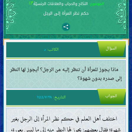
الموضوع:
النكاح والحجاب والعلاقات الجنسيّة
حكم نظر المرأة إلى الرجل
السؤال
الكاتب:
د
ماذا يجوز للمرأة أن تنظر إليه من الرجل؟ أيجوز لها النظر
إلى صدره بدون شهوة؟
الجواب
التاريخ:
١٤٤٤/٧/٢٨
اختلف أهل العلم في حكم نظر المرأة إلى الرجل بغير
شهوة؛ فقال بعضهم: يجوز لها النظر منه إلى ما ليس بعورة،