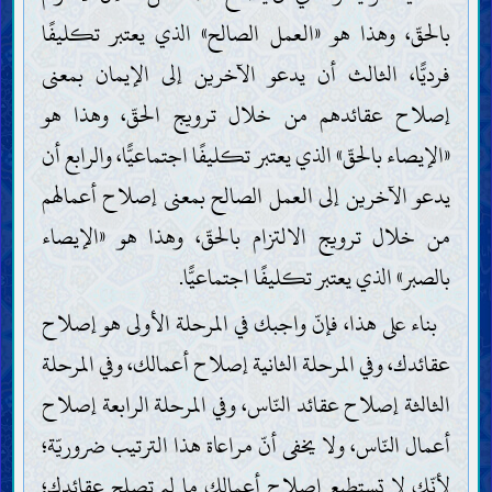
بالحقّ، وهذا هو «العمل الصالح» الذي يعتبر تكليفًا
فرديًّا، الثالث أن يدعو الآخرين إلى الإيمان بمعنى
إصلاح عقائدهم من خلال ترويج الحقّ، وهذا هو
«الإيصاء بالحقّ» الذي يعتبر تكليفًا اجتماعيًّا، والرابع أن
يدعو الآخرين إلى العمل الصالح بمعنى إصلاح أعمالهم
من خلال ترويج الالتزام بالحقّ، وهذا هو «الإيصاء
بالصبر» الذي يعتبر تكليفًا اجتماعيًّا.
بناء على هذا، فإنّ واجبك في المرحلة الأولى هو إصلاح
عقائدك، وفي المرحلة الثانية إصلاح أعمالك، وفي المرحلة
الثالثة إصلاح عقائد النّاس، وفي المرحلة الرابعة إصلاح
أعمال النّاس، ولا يخفى أنّ مراعاة هذا الترتيب ضروريّة؛
لأنّك لا تستطيع إصلاح أعمالك ما لم تصلح عقائدك؛