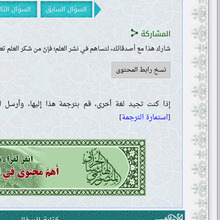
السؤال السابق
السؤال التا
المشاركة
شارك هذا مع أصدقائك، لتساهم في نشر العلم؛ فإنّ من شكر العلم تعل
نسخ رابط المحتوى
إذا كنت تجيد لغة أخرى، قم بترجمة هذا إليها، وأرسل لن
[
استمارة الترجمة
]
كتابة السؤال