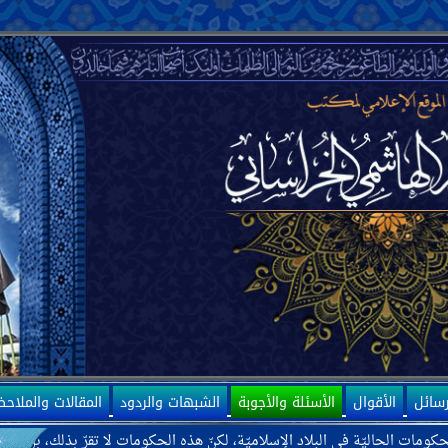
رسائل
الأقوال
الأسئلة والأجوبة
الشبهات والردود
المقالات والملاح
لبلاد الإسلاميّة، لكنّ هذه الحكومات لا تقرّ بذلك، بل ترى بعضها كحكومة إيرا