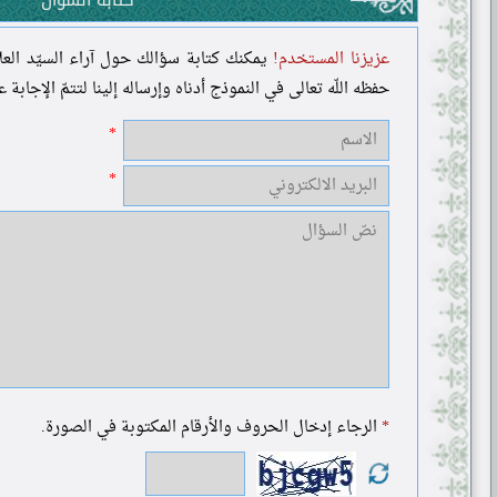
عزيزنا المستخدم!
يمكنك كتابة سؤالك حول آراء السيّد العل
حفظه اللّه تعالى في النموذج أدناه وإرساله إلينا لتتمّ الإجابة 
*
الرجاء إدخال الحروف والأرقام المكتوبة في الصورة.