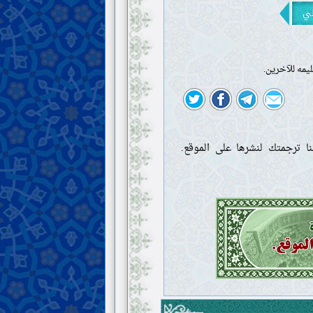
لي
يمه للآخرين.
ا ترجمتك لنشرها على الموقع.