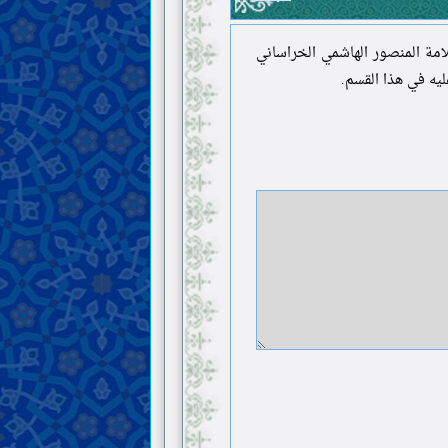
امة المنصور الهاشمي الخراساني
عليه في هذا القسم.