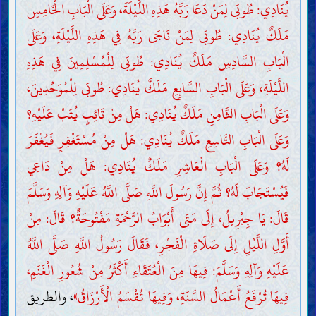
يُنَادِي: طُوبَى لِمَنْ دَعَا رَبَّهُ هَذِهِ اللَّيْلَةَ، وَعَلَى الْبَابِ الْخَامِسِ
مَلَكٌ يُنَادِي: طُوبَى لِمَنْ نَاجَى رَبَّهُ فِي هَذِهِ اللَّيْلَةِ، وَعَلَى
الْبَابِ السَّادِسِ مَلَكٌ يُنَادِي: طُوبَى لِلْمُسْلِمِينَ فِي هَذِهِ
اللَّيْلَةِ، وَعَلَى الْبَابِ السَّابِعِ مَلَكٌ يُنَادِي: طُوبَى لِلْمُوَحِّدِينَ،
وَعَلَى الْبَابِ الثَّامِنِ مَلَكٌ يُنَادِي: هَلْ مِنْ تَائِبٍ يُتَبْ عَلَيْهِ؟
وَعَلَى الْبَابِ التَّاسِعِ مَلَكٌ يُنَادِي: هَلْ مِنْ مُسْتَغْفِرٍ فَيُغْفَرَ
لَهُ؟ وَعَلَى الْبَابِ الْعَاشِرِ مَلَكٌ يُنَادِي: هَلْ مِنْ دَاعِي
فَيُسْتَجَابَ لَهُ؟ ثُمَّ إِنَّ رَسُولَ اللَّهِ صَلَّى اللَّهُ عَلَيْهِ وَآلِهِ وَسَلَّمَ
قَالَ: يَا جِبْرِيلُ، إِلَى مَتَى أَبْوَابُ الرَّحْمَةِ مَفْتُوحَةٌ؟ قَالَ: مِنْ
أَوَّلِ اللَّيْلِ إِلَى صَلَاةِ الْفَجْرِ، فَقَالَ رَسُولُ اللَّهِ صَلَّى اللَّهُ
عَلَيْهِ وَآلِهِ وَسَلَّمَ: فِيهَا مِنَ الْعُتَقَاءِ أَكْثَرُ مِنْ شُعُورِ الْغَنَمِ،
فِيهَا تُرْفَعُ أَعْمَالُ السَّنَةِ، وَفِيهَا تُقْسَمُ الْأَرْزَاقُ»
، والطريق