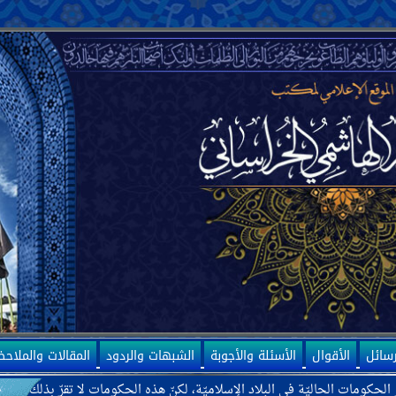
رسائل
الأقوال
الأسئلة والأجوبة
الشبهات والردود
المقالات والملاح
 الحاليّة في البلاد الإسلاميّة، لكنّ هذه الحكومات لا تقرّ بذلك، بل ترى بعض