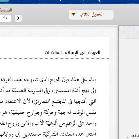
الصفحة
تحميل الكتاب
العودة إلى الإسلام؛ المقدّمات
بناء على هذا، فإنّ النهج الذي تنتهجه هذه الفرقة 
إلى نهج أئمّة المسلمين، وفي الممارسة العمليّة قد أ
التي أنتجها في المجتمع النّصرانيّ؛ لأنّ الاعتقاد مث
نفس الوقت له جهة وحركة وجوارح حقيقيّة، هو متن
واحد على الرّغم من ألوهيّة الأب والابن وروح القد
أمثال هذه العقائد الشّركيّة مستندين إلى رواياته
ه تعالى