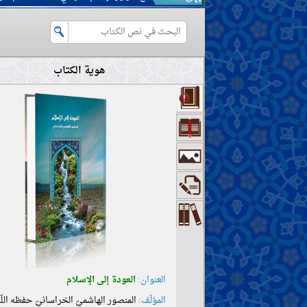
هوية الكتاب
العنوان:
العودة إلى الإسلام
المؤلّف:
المنصور الهاشميّ الخراسانيّ حفظه اللّ