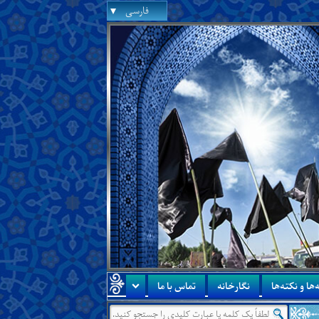
فارسی
‌ها و نکته‌ها
نگارخانه
تماس با ما
درس جدید:
درس‌هایی از آن جناب درباره‌ی اینکه زم
●