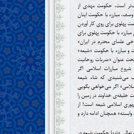
ک‌تر است، حکومت مهدی از
 وصف، مبارزه با حکومت اینان
مت پهلوی برای روی کار آوردن
 مبارزه با حکومت پهلوی برای
ی علمای محترم در ایران»
ت و مبارزه با حکومت «شیعه»
تحت عنوان «ضربات روحانیت
 شروع مبارزات اسلامی اگر
ب می‌شنیدی که شاه شیعه
اسلامی» اگر می‌خواهی بگویی
خلیفه‌ی خداوند در زمین را
وری اسلامی شیعه است! از
وابسته» همچنان ادامه دارد و
ه تعالی «تنها حکومت شیعه در