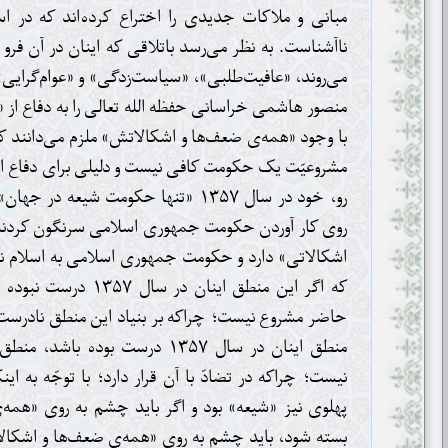
مبانی و ملاکات جدیدی را اختراع کرده‌اند که در اس
ناآشناست. به نظر می‌رسد باتلاقی که اینان در آن فرو افت
می‌روند، «عافیت‌طلبی»، «سیاست‌زدگی» و «عوام‌گرایی»
منصور هاشمی خراسانی حفظه الله تعالی را به دفاع از
با وجود «همه‌ی ضعف‌ها و اشکالاتش» ملزم می‌دانند که
مشروعیّت یک حکومت کافی نیست و دلیلی برای دفاع از
رو، خود در سال ۱۳۵۷ «تنها حکومت شیعه
روی کار آوردن حکومت جمهوری اسلامی سرنگون کردند،
اشکالاتی» دارد و حکومت جمهوری اسلامی به اسلام ن
که اگر این منطق اینان د
حاضر مشروع نیست؛ چراکه بر بنیاد این منطق نادرست 
منطق اینان در سال ۱۳۵۷ درست بوده
نیست؛ چراکه در تضادّ با آن قرار دارد؛ با توجّه به ای
پهلوی نیز «شیعه» بود و اگر باید چشم به روی «همه‌
بسته شود، باید چشم به روی «همه‌ی ضعف‌ها و اشکالا