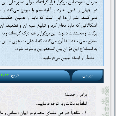
جریان دعوت این بزرگوار قرار گرفته‌اند، ولی تصوّرشان ای
در جهان را قبول ندارد و آنارشیسم را ترویج می‌کند و 
نمی‌کنند. نظر آن‌ها این است که باید از همین حکومت
اشکالاتی که دارد دفاع کرد و تبلیغ علیه آن و تضعیف آن
برکات و محسّنات دعوت این بزرگوار را هم درک کرده‌اند و به
صلاح نمی‌بینند. لذا آرزو می‌کنند که ایشان به نحوی با این 
به اصطلاح این دَوَران بین المحذورین برطرف شود.
تشکّر از اینکه تبیین می‌فرمایید.
بررسی
تاریخ:
/۳/۱۲
برادر ارجمند!
لطفاً به نکات زیر توجّه فرمایید:
۱ . ظاهراً «برخی علمای محترم در ایران» مبانی و ملاک