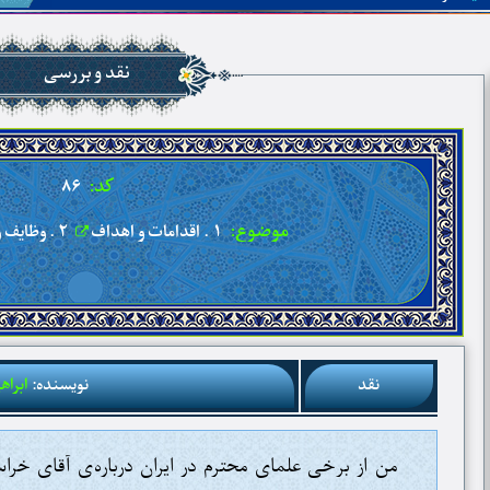
نقد و بررسی
کد:
۸۶
موضوع:
۱ . اقدامات و اهداف
۲ . وظایف و اعمال عالمان
نقد
نویسنده:
ابراه
من از برخی علمای محترم در ایران درباره‌ی آقای خراسان