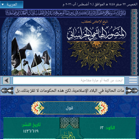
العربية
الخميس ٢٢ صفر ١٤٤٨ هـ الموافق لـ ٦ أغسطس/ آب ٢٠٢٦ م
ومات الحاليّة في البلاد الإسلاميّة، لكنّ هذه الحكومات لا تقرّ بذلك، بل ترى بعضها كح
قول
تاريخ النشر:
الكود:
١٣
١٤٣٦/٦/١٩