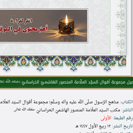
يل مجموعة أقوال السيّد العلّامة المنصور الهاشميّ الخراسانيّ
حفظه اللّه تعا
الكتاب:
مناهج الرّسول صلّى اللّه عليه وآله وسلّم؛ مجموعة أقوال السيّد العلّا
الناشر:
مكتب السيّد العلّامة المنصور الهاشميّ الخراسانيّ
حفظه اللّه تعالى
رقم الطبعة:
الأولى
تاريخ النشر:
١٢ ربيع الأول ١٤٤٧ هـ