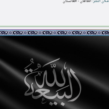
مكان النشر:
الطالقان - أفغانستان