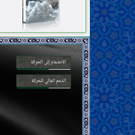
النكاح والحجاب والعلاقات الجنسيّة
الرضاعة والحضانة وتربية الأطفال
الطلاق واللعان والإيلاء والعدّة
الوصيّة والإرث
الأموات
القضايا المستحدثة
الانضمام إلى الحركة
الدعم المالي للحركة