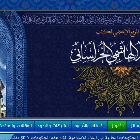
رسائل
الأقوال
الأسئلة والأجوبة
الشبهات والردود
المقالات والملاح
اليّة في البلاد الإسلاميّة، لكنّ هذه الحكومات لا تقرّ بذلك، بل ترى بعضها ك