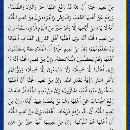
مِنْ نَعِيمِ الْجَنَّةِ أَنَّ اللَّهَ قَدْ رَفَعَ عَنْهَا الْحَرَّ وَالْبَرْدَ وَالظُّلْمَةَ،
وَرَفَعَ عَنْ أَهْلِهَا التَّعَبَ وَالْمَرَضَ وَالْهَرَمَ، وَإِنَّ مِنْ نَعِيمِ الْجَنَّةِ
أَنَّهُ لَا يَوْمَ مِنْ أَيَّامِهَا إِلَّا وَهُوَ خَيْرٌ مِنَ الْيَوْمِ الَّذِي سَبَقَهُ، وَإِنَّ
مِنْ نَعِيمِ الْجَنَّةِ أَنَّهُ يَرَى أَهْلُهَا أَهْلَ النَّارِ فِي الْعَذَابِ أَحْيَانًا
وَيُكَلِّمُونَهُمْ، وَإِنَّ مِنْ نَعِيمِ الْجَنَّةِ أَنَّ الْمَلَائِكَةَ يُكَلِّمُونَ
أَهْلَهَا وَهُمْ يُكَلِّمُونَ الْمَلَائِكَةَ، وَإِنَّ مِنْ نَعِيمِ الْجَنَّةِ أَنَّهُ لَا
يَرَى أَهْلُهَا إِلَّا جَمِيلًا، وَلَا يَسْمَعُونَ إِلَّا جَمِيلًا، وَرُؤْيَتُهُمْ
لِأَهْلِ النَّارِ رُؤْيَةٌ لِعَدْلِ اللَّهِ، وَإِنَّ مِنْ نَعِيمِ الْجَنَّةِ أَنَّ أَهْلَهَا
يَسْكُنُونَ مِنْهَا أَيْنَمَا يَشَاؤُونَ، وَإِنَّ مِنْ نَعِيمِ الْجَنَّةِ أَنَّ اللَّهَ قَدْ
رَفَعَ الْحِسَابَ عَنْ أَهْلِهَا وَهُمْ لَنْ يَعْصُوهُ فِيهَا أَبَدًا، وَإِنَّ مِنْ
نَعِيمِ الْجَنَّةِ أَنَّ اللَّهَ يَرْفَعُ دَرَجَاتِ أَهْلِهَا، وَإِنَّ مِنْ نَعِيمِ الْجَنَّةِ
أَنَّ أَهْلَهَا هُمْ مُلُوكُهَا، وَإِنَّ مِنْ نَعِيمِهَا أَنَّهَا خَيْرٌ مِنْ هَذِهِ