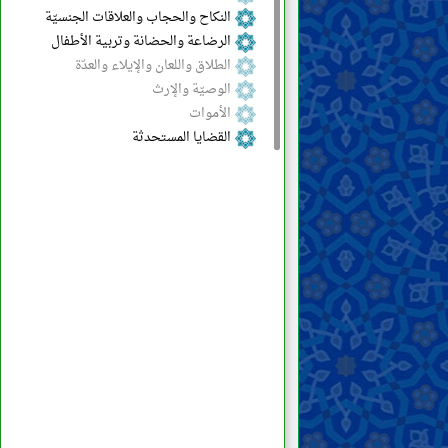
النكاح والحجاب والعلاقات الجنسيّة
الرضاعة والحضانة وتربية الأطفال
الطلاق واللعان والإيلاء والعدّة
الوصيّة والإرث
الأموات
القضايا المستحدثة