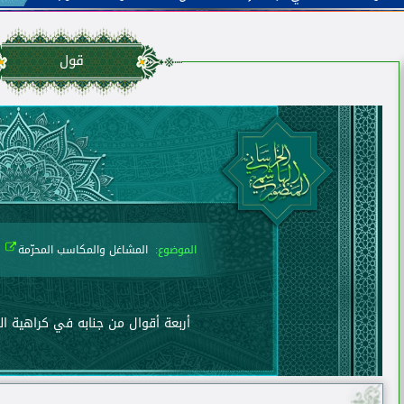
قول
الموضوع:
المشاغل والمكاسب المحرّمة
أربعة أقوال من جنابه في كراهية الب