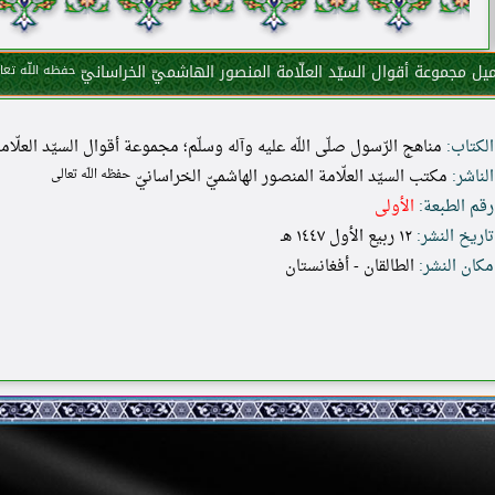
يل مجموعة أقوال السيّد العلّامة المنصور الهاشميّ الخراسانيّ
حفظه اللّه تعا
الكتاب:
مناهج الرّسول صلّى اللّه عليه وآله وسلّم؛ مجموعة أقوال السيّد العلّا
الناشر:
مكتب السيّد العلّامة المنصور الهاشميّ الخراسانيّ
حفظه اللّه تعالى
رقم الطبعة:
الأولى
تاريخ النشر:
١٢ ربيع الأول ١٤٤٧ هـ
مكان النشر:
الطالقان - أفغانستان