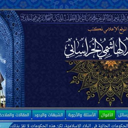
رسائل
الأقوال
الأسئلة والأجوبة
الشبهات والردود
المقالات والملاح
 في البلاد الإسلاميّة، لكنّ هذه الحكومات لا تقرّ بذلك، بل ترى بعضها كحكومة