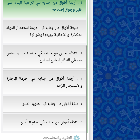
٤ . أربعة أقوال من جنابه في كراهية البناء على
القبر وجواز إصلاحه
١ . سبعة أقوال من جنابه في حرمة استعمال الموادّ
المخدّرة والدّخانيّة وبيعها وشرائها
٢ . ثلاثة أقوال من جنابه في حكم البنك والتعامل
معه في النظام الماليّ الحاليّ
٣ . أربعة أقوال من جنابه في حرمة الإجارة
والاستئجار للرّحم
٥ . ستّة أقوال من جنابه في حقوق النشر
٦ . ثلاثة أقوال من جنابه في حكم التأمين
العقود والمعاملات