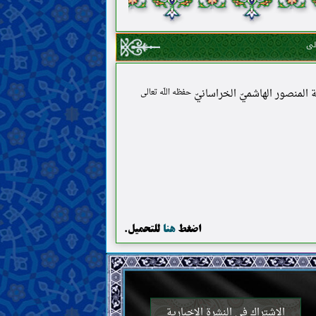
لى
مة المنصور الهاشميّ الخراسانيّ
حفظه اللّه تعالى
اضغط
هنا
للتحميل.
الاشتراك في النشرة الإخبارية