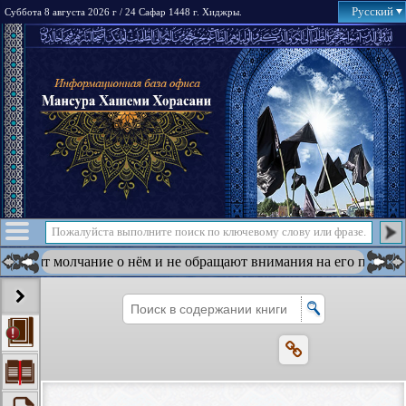
Русский
Суббота 8 августа 2026 г / 24 Сафар 1448 г. Хиджры.
хранят молчание о нём и не обращают внимания на его призыв 