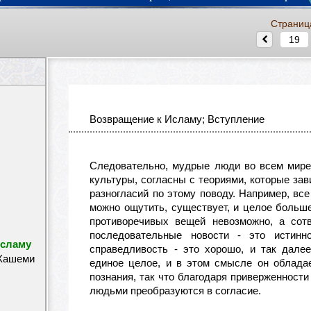
Страниц
Возвращение к Исламу; Вступление
Следовательно, мудрые люди во всем мире,
культуры, согласны с теориями, которые зав
разногласий по этому поводу. Например, все 
можно ощутить, существует, и целое больше
противоречивых вещей невозможно, а сотв
последовательные новости - это истинн
Исламу
справедливость - это хорошо, и так далее
ашеми
единое целое, и в этом смысле он облада
познания, так что благодаря приверженност
людьми преобразуются в согласие.