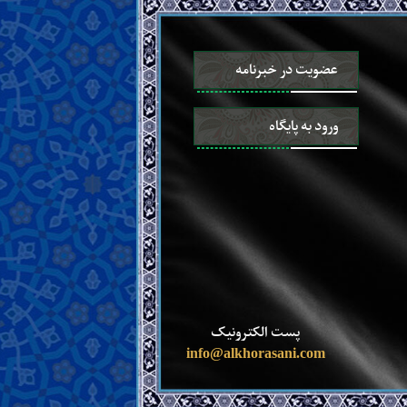
عضویت در خبرنامه
ورود به پایگاه
پست الکترونیک
info@alkhorasani.com