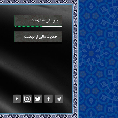
پیوستن به نهضت
حمایت مالی از نهضت