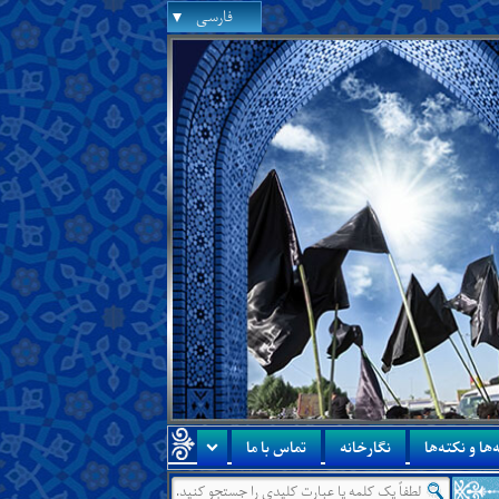
فارسی
‌ها و نکته‌ها
نگارخانه
تماس با ما
درس جدید:
درس‌هایی از آن جناب در
●