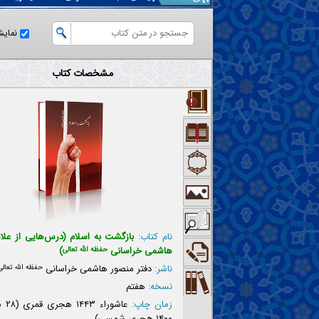
نمای
مشخصات کتاب
نام کتاب:
بازگشت به اسلام (درس‌هایی از علا
هاشمی خراسانی
حفظه الله تعالی
)
ناشر:
دفتر منصور هاشمی خراسانی
حفظه الله تعالی
نسخه:
هفتم
زمان چاپ:
عاشور