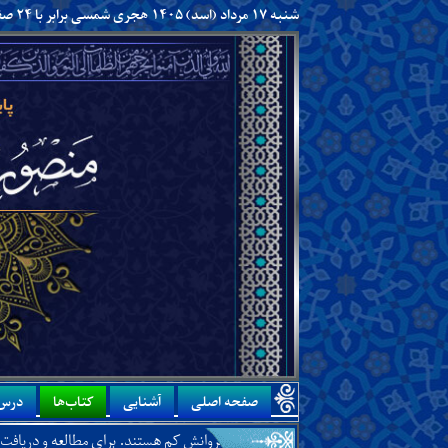
شنبه ۱۷ مرداد (اسد) ۱۴۰۵ هجری شمسی برابر با ۲۴ صفر ۱۴۴۸ هجری قمری
صفحه اصلی
آشنایی
کتاب‌ها
درس‌
 غربت او و اینکه چرا یاران و پیروانش کم هستند. برای مطالعه و دریافت آن،
اینجا
را