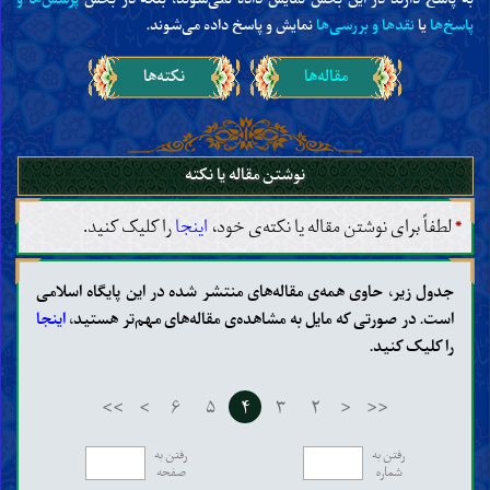
پاسخ‌ها
یا
نقدها و بررسی‌ها
نمایش و پاسخ داده می‌شوند.
مقاله‌ها
نکته‌ها
نوشتن مقاله یا نکته
*
لطفاً برای نوشتن مقاله یا نکته‌ی خود،
اینجا
را کلیک کنید.
جدول زیر، حاوی همه‌ی مقاله‌های منتشر شده در این پایگاه اسلامی
است. در صورتی که مایل به مشاهده‌ی مقاله‌های مهم‌تر هستید،
اینجا
را کلیک کنید.
>>
>
۶
۵
۴
۳
۲
<
<<
رفتن به
رفتن به
شماره
صفحه