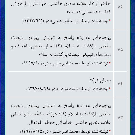
حاضر از نظر علامه منصور هاشمی خراسانی؛ بازخوانی
۷۶
کتاب «هندسه‌ی عدالت»
*
نوشته شده توسط «ابن عباس حسنی» در «۱۳۹۷/۹/۹»
پرچم‌های هدایت؛ پاسخ به شبهاتی پیرامون نهضت
مقدّس بازگشت به اسلام (۲)؛ سازماندهی، اهداف و
۷۵
روش‌های تبلیغی نهضت بازگشت به اسلام
*
نوشته شده توسط «محمد امیر خلیلی» در «۱۳۹۷/۹/۱»
بحران هویّت
۷۴
*
نوشته شده توسط «محمد عبادی» در «۱۳۹۷/۸/۲۹»
پرچم‌های هدایت؛ پاسخ به شبهاتی پیرامون نهضت
مقدّس بازگشت به اسلام (۱)؛ هویّت، مشخّصات و ادّعای
۷۳
علامه منصور هاشمی خراسانی حفظه الله تعالی
*
نوشته شده توسط «محمد امیر خلیلی» در «۱۳۹۷/۸/۲۵»