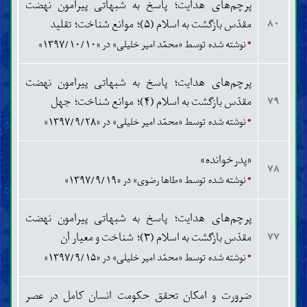
پرچم‌های هدایت؛ پاسخ به شبهاتی پیرامون نهضت
مقدّس بازگشت به اسلام (۵)؛ موانع شناخت؛ تقلید
۸۰
*
نوشته شده توسط «محمّد امیر خلیلی» در «۱۳۹۷/۱۰/۱۰»
پرچم‌های هدایت؛ پاسخ به شبهاتی پیرامون نهضت
مقدّس بازگشت به اسلام (۴)؛ موانع شناخت؛ جهل
۷۹
*
نوشته شده توسط «محمّد امیر خلیلی» در «۱۳۹۷/۹/۲۸»
«پدرخوانده»
۷۸
*
نوشته شده توسط «طاها رضوی» در «۱۳۹۷/۹/۱۹»
پرچم‌های هدایت؛ پاسخ به شبهاتی پیرامون نهضت
مقدّس بازگشت به اسلام (۳)؛ شناخت و معیار آن
۷۷
*
نوشته شده توسط «محمّد امیر خلیلی» در «۱۳۹۷/۹/۱۵»
ضرورت و امکان تحقق حکومت انسان کامل در عصر