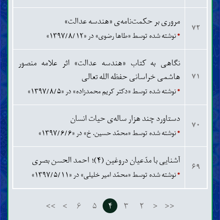
مروری بر حکمت‌نامه‌ی «هندسه عدالت»
۷۲
*
نوشته شده توسط «طاها رضوی» در «۱۳۹۷/۸/۱۲»
نگاهی به کتاب «هندسه عدالت» اثر علامه منصور
هاشمی خراسانی حفظه الله تعالی
۷۱
*
نوشته شده توسط «دکتر کریم محمدزاده» در «۱۳۹۷/۸/۵»
دستاورد چند هزار ساله‌ی حیات انسان
۷۰
*
نوشته شده توسط «محمّد حسین. خ» در «۱۳۹۷/۶/۶»
آشنایی با مدّعیان دروغین (۴)؛ احمد الحسن بصری
۶۹
*
نوشته شده توسط «محمّد امیر خلیلی» در «۱۳۹۷/۵/۱۱»
>>
>
۶
۵
۴
۳
۲
<
<<