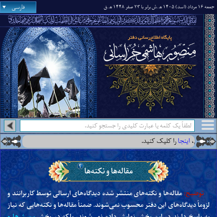
فارسی
جمعه ۱۶ مرداد (اسد) ۱۴۰۵ ه‍
.ش برابر با ۲۳ صفر ۱۴۴۸ ه‍
.ق
ت آن،
اینجا
را کلیک کنید.
مقاله‌ها و نکته‌ها
توضیح:
مقاله‌ها و نکته‌های منتشر شده دیدگاه‌های ارسالی توسط کاربرانند و
لزوماً دیدگاه‌های این دفتر محسوب نمی‌شوند. ضمناً مقاله‌ها و نکته‌هایی که نیاز
به پاسخ دارند در این بخش نمایش داده نمی‌شوند، بلکه در بخش
پرسش‌ها و