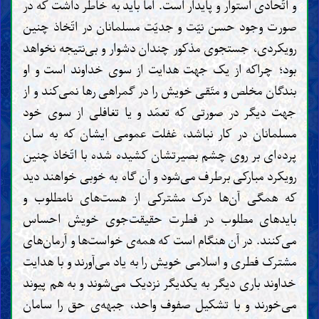
و اتّحادی استوار و پایدار است. اما باید به خاطر داشت که در
صورت وجود حسن نیّت و جدیّت مسلمانان در اتّخاذ چنین
رویکردی، جستجوی مذکور چندان دشوار و بی‌نتیجه نخواهد
بود؛
چراکه از یک جهت هدایت از سوی خداوند است و او
بندگان مخلص و متّقی خویش را در گمراهی رها نمی‌کند و از
جهت دیگر در صورتی که تعمّد و یا تغافلی از سوی خود
مسلمانان در کار نباشد، غفلت عمومی ایشان که به سان
پرده‌ای بر روی چشم بصیرتشان کشیده شده با اتّخاذ چنین
رویکرد مبارکی برطرف می‌شود و آن گاه به خوبی خواهند دید
که همگی آن‌ها درک مشترکی از هست‌های نامطلوب و
بایدهای مطلوب در فطرت حقیقت‌جوی خویش احساس
می‌کنند. در آن هنگام است که همه‌ی خواست‌ها و آرمان‌های
مشترک فطری و اسلامی خویش را به یاد می‌آورند و با هدایت
خداوند باری دیگر به یکدیگر نزدیک می‌شوند و به هم پیوند
می‌خورند و با تشکیل صفوف واحد، جبهه‌ی حق را سامان