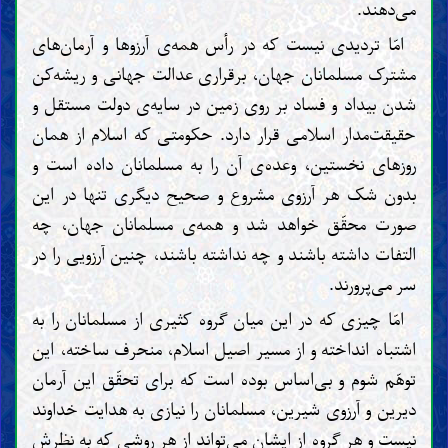
می‌دهند.
امّا تردیدی نیست که در رأس همه‌ی آرزوها و آرمان‌های
مشترک مسلمانان جهان، برقراری عدالت جهانی و ریشه‌کن
شدن بیداد و فساد بر روی زمین در سایه‌ی دولت مستقل و
حقیقت‌مدار اسلامی قرار دارد. حکومتی که اسلام از همان
روزهای نخستین، وعده‌ی آن را به مسلمانان داده است و
بدون شک هر آرزوی مشروع و صحیح دیگری تنها در این
صورت محقّق خواهد شد و همه‌ی مسلمانان جهان، چه
التفات داشته باشند و چه نداشته باشند، چنین آرزویی را در
سر می‌پرورند.
امّا چیزی که در این میان گروه کثیری از مسلمانان را به
اشتباه انداخته و از مسیر اصیل اسلام، منحرف ساخته، این
توهّم شوم و بی‌اساس بوده است که برای تحقّق این آرمان
دیرین و آرزوی شیرین، مسلمانان را نیازی به هدایت خداوند
نیست و هر گروه از ایشان می‌تواند از هر روشی که به نظرش