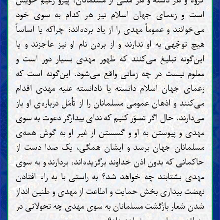
گروه و هر دسته و هر ملّتی از مسلمانان، پیرو زعیم خویش
است و زعمای جهان اسلام نیز هر کدام به سوی خود
می‌خوانند و عموماً مهدی را از یاد برده‌اند؛ چراکه یا اساساً
هیچ توجّهی به او ندارند و از بردن نام او نیز عاجزند و یا
این‌گونه تبلیغ می‌کنند که ظهور مهدی بسیار دور است و
معلوم نیست در چه زمانی واقع می‌شود. این‌گونه است که
زعمای جهان اسلام دانسته یا نادانسته علیه مهدی اقدام
می‌کنند و اذهان عمومی مسلمانان را از تأمّل درباره‌ی او باز
می‌دارند. حال اگر تصوّر کنیم که ندای بیدارگر دعوت به سوی
مهدی و پیوستن به او و گسستن از غیر او به گوش همه‌ی
مسلمانان جهان برسد و ایشان همگی، یک صدا دست از
حاکمانی که بدون اذن خداوند برگزیده‌اند، بردارند و به سوی
مهدی بشتابند چه خواهد شد؟ به راستی با به راه افتادن
نهضت بیداری بخش حمایت و اطاعت از مهدی و طنین انداز
شدن شعار بازگشت مسلمانان به سوی مهدی چه تحولاتی در