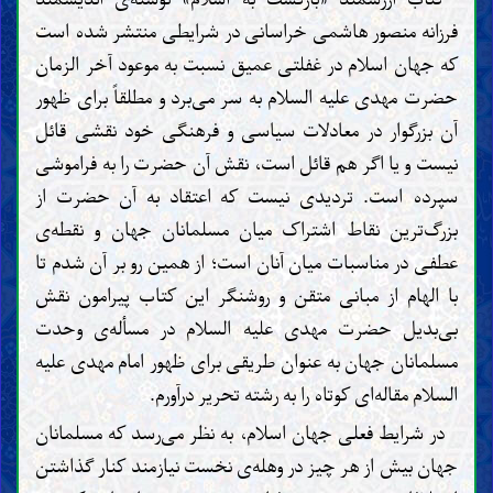
فرزانه منصور هاشمی خراسانی در شرایطی منتشر شده است
که جهان اسلام در غفلتی عمیق نسبت به موعود آخر الزمان
حضرت مهدی علیه السلام به سر می‌برد و مطلقاً برای ظهور
آن بزرگوار در معادلات سیاسی و فرهنگی خود نقشی قائل
نیست و یا اگر هم قائل است، نقش آن حضرت را به فراموشی
سپرده است. تردیدی نیست که اعتقاد به آن حضرت از
بزرگ‌ترین نقاط اشتراک میان مسلمانان جهان و نقطه‌ی
عطفی در مناسبات میان آنان است؛ از همین رو بر آن شدم تا
با الهام از مبانی متقن و روشنگر این کتاب پیرامون نقش
بی‌بدیل حضرت مهدی علیه السلام در مسأله‌ی وحدت
مسلمانان جهان به عنوان طریقی برای ظهور امام مهدی علیه
السلام مقاله‌ای کوتاه را به رشته تحریر درآورم.
در شرایط فعلی جهان اسلام، به نظر می‌رسد که مسلمانان
جهان بیش از هر چیز در وهله‌ی نخست نیازمند کنار گذاشتن