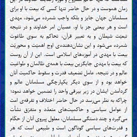
زمان هموست و در حال حاضر تنها کسی که بیعت با او برای
مسلمانان جهان جایز و بلکه واجب شمرده می‌شود، مهدی
است و هر بیعتی جز با او، عصیان امر خداوند و در نتیجه
تبعیّت شیطان و به تعبیر قرآن، تحاکم به سوی طاغوت
شمرده می‌شود و این نشان‌دهنده‌ی اوج اهمیّت و محوریّت
بیعت با مهدی در آموزه‌های اسلامی است. این از آن روست
که بیعت با مهدی جایگزین بیعت با همه‌ی ظالمان و طواغیت
عالم و در نتیجه، عامل تضعیف قدرت و سقوط حاکمیت آنان
خواهد بود و از سوی دیگر یکپارچگی مسلمانان عالم و
گردآمدن ایشان در زیر بیرقی واحد را تضمین خواهد نمود؛
چراکه به نظر می‌رسد در حال حاضر اختلاف و تفرقه‌ی امت
از عوامل سیاسی و حاکمیت‌های متعدّد و متفرّق نشأت
می‌گیرد و چند دستگی مسلمانان، معلول پیروی آنان از حکّام
و قدرت‌های سیاسی گوناگون است و طبیعی است که هر