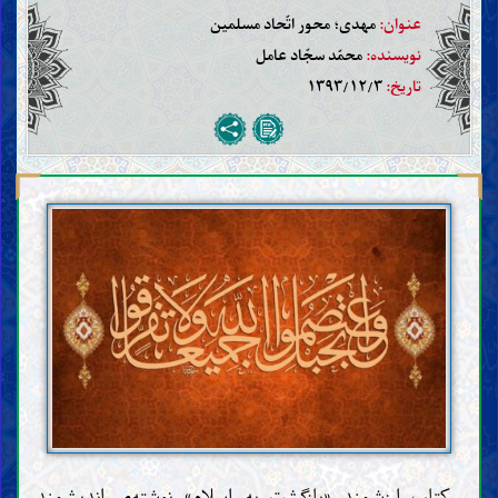
عنوان:
مهدی؛ محور اتّحاد مسلمین
نویسنده:
محمّد سجّاد عامل
تاریخ:
۱۳۹۳/۱۲/۳
کتاب ارزشمند «بازگشت به اسلام» نوشته‌ی اندیشمند