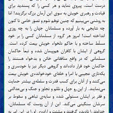
درست است، پیروی نماید و هر کسی را که پسندید برای
قیادت و رهبری خویش به سوی این آرمان بزرگ برگزیند! امّا
به روشنی می‌بینیم که چنین توهّم شوم و تصوّر خامی تا کنون
چه نتایجی به بار آورده و مسلمانان جهان را به چه روزی
انداخته است! امروز هر گروه از مسلمانان کسی را بر خود
مسلّط ساخته و با حاکم دلخواه خویش بیعت کرده است.
گروهی از ایشان با کافران هم‌پیمان شده و تبعاً حاکمان
مسلمانی که در واقع منافقانی خائن و بدخواه هستند را
حاکمان خود قرار داده‌اند و گروهی دیگر نیز با خودسری و
یکه‌تازی عجیبی با امرا و خلفای خودخوانده‌ی خویش بیعت
می‌کنند و از آنان برای کسب قدرت و سلطه‌ی بیشتر حمایت
می‌نمایند. از این رو جهل و ظلم و تجاوز و جنگ و بی‌عدالتی
و فقر بر ایشان مستولی شده و سایه‌ی تباهی و سقوط بر
سرشان سنگینی می‌کند. این از آن روست که مسلمانان،
خداوند را نادیده گرفتند و مشیّت و اراده‌ی او را در این امر به