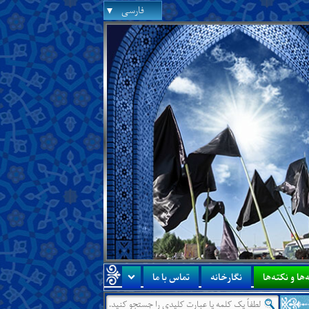
فارسی
‌ها و نکته‌ها
نگارخانه
تماس با ما
درس جدید:
درس‌هایی از آن جناب درباره‌ی اینکه زمین از مر
●