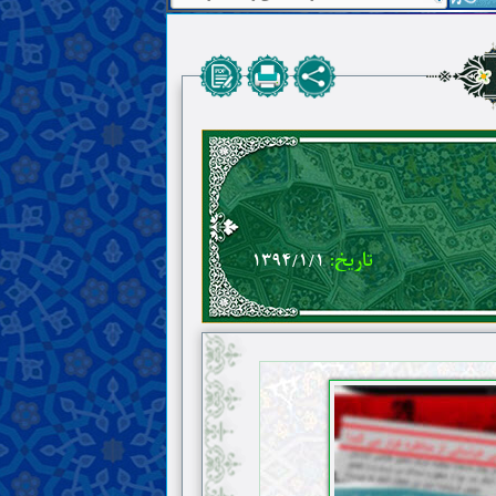
تاریخ:
۱۳۹۴/۱/۱