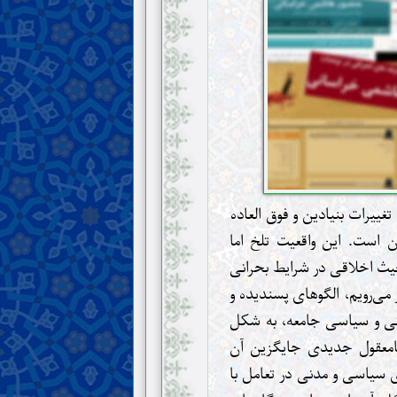
غییرات بنیادین و فوق العاده
ن است. این واقعیت تلخ اما
حیث اخلاقی در شرایط بحرانی
می‌رویم، الگوهای پسندیده و
نگی و سیاسی جامعه، به شکل
 نامعقول جدیدی جایگزین آن
سیاسی و مدنی در تعامل با