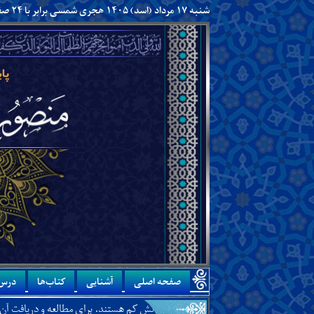
شنبه ۱۷ مرداد (اسد) ۱۴۰۵ هجری شمسی برابر با ۲۴ صفر ۱۴۴۸ هجری قمری
صفحه اصلی
آشنایی
کتاب‌ها
درس‌
 یاران و پیروانش کم هستند. برای مطالعه و دریافت آن،
اینجا
را کلیک کنید.