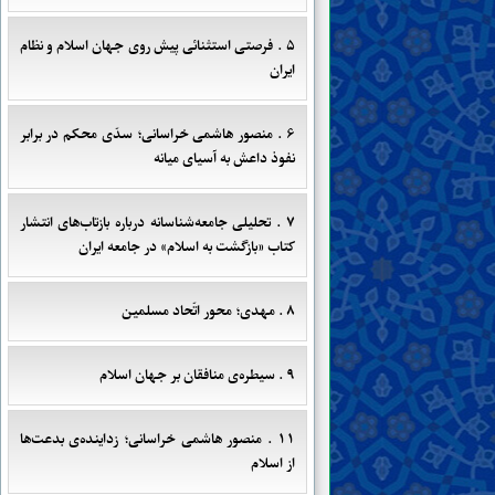
۵ . فرصتی استثنائی پیش روی جهان اسلام و نظام
ایران
۶ . منصور هاشمی خراسانی؛ سدّی محکم در برابر
نفوذ داعش به آسیای میانه
۷ . تحلیلی جامعه‌شناسانه درباره بازتاب‌های انتشار
کتاب «بازگشت به اسلام» در جامعه ایران
۸ . مهدی؛ محور اتّحاد مسلمین
۹ . سیطره‌ی منافقان بر جهان اسلام
۱۱ . منصور هاشمی خراسانی؛ زداینده‌ی بدعت‌ها
از اسلام