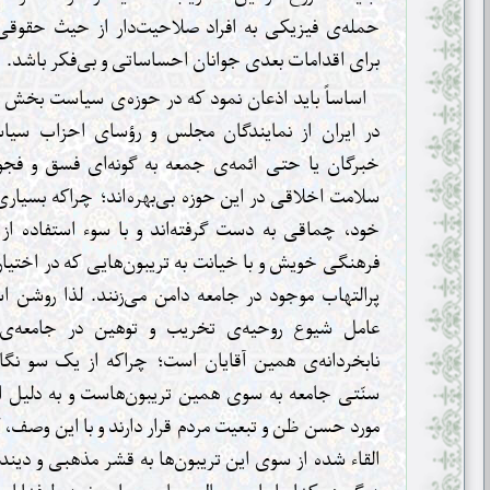
حمله‌ی فیزیکی به افراد صلاحیت‌دار از حیث حقوقی ک
برای اقدامات بعدی جوانان احساساتی و بی‌فکر باشد.
اساساً باید اذعان نمود که در حوزه‌ی سیاست بخش 
در ایران از نمایندگان مجلس و رؤسای احزاب سی
خبرگان یا حتی ائمه‌ی جمعه به گونه‌ای فسق و فجور
سلامت اخلاقی در این حوزه بی‌بهره‌اند؛ چراکه بسیاری 
خود، چماقی به دست گرفته‌اند و با سوء استفاده ا
فرهنگی خویش و با خیانت به تریبون‌هایی که در اختیار
پرالتهاب موجود در جامعه دامن می‌زنند. لذا روشن ا
عامل شیوع روحیه‌ی تخریب و توهین در جامعه‌ی 
نابخردانه‌ی همین آقایان است؛ چراکه از یک سو نگاه 
سنّتی جامعه به سوی همین تریبون‌هاست و به دلیل اد
مورد حسن ظن و تبعیت مردم قرار دارند و با این وصف، 
القاء شده از سوی این تریبون‌ها به قشر مذهبی و دیند