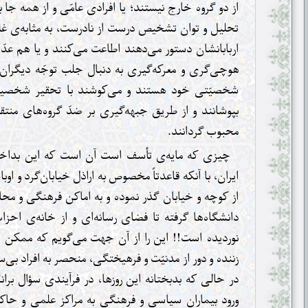
از دو گروه خارج نیستند؛ یا افرادی عامّی و از همه جا
تحلیل و توان تشخیص درست از نادرست، به مثابه‌ی غل
اربابانشان دستور می‌دهند اطاعت می‌کنند و یا هم عدّ
هوچی‌گری و معرکه‌گیری به دنبال جلب توجّه دیگران
شخصیّتی خود هستند و می‌کوشند با تحقیر شخصیت
بپوشانند و از طریق جبهه‌گیری بر ضدّ گروه‌های منتقد
محبوب گردانند.
چیزی که مایه‌ی تأسف است آن است که این بداخل
ایران، با آنکه قاعدتاً مخصوص به اراذل خیابان‌گرد و ا
از کوچه و خیابان گذر نموده و به اماکن فرهنگی و محا
دانشگاه‌ها گرفته تا فضای رسانه‌ای و از خانه‌ی احزاب
نوردیده است!! این را از آن جهت می‌گویم که ممکن ا
زننده و دور از مدنیّت و فرهیختگی، منحصر به افراد بی‌
در حالی که بدبختانه این روزها، در فرآیندی سؤال برانگ
ورود بیماران سیاسی و فرهنگی به مراکز علمی و حا