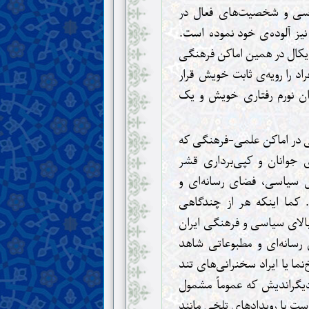
یاسی و شخصیت‌های فعال در
نیز آلوده‌ی خود نموده است.
ادیکال در همین اماکن فرهنگی
د را رویه‌ی ثابت خویش قرار
نوان نورم رفتاری خویش و یک
 در اماکن علمی-فرهنگی که
 جوانان و کپی‌برداری قشر
ل سیاسی، فضای رسانه‌ای و
 کما اینکه هر از چندگاهی
بالای سیاسی و فرهنگی ایران
سانه‌ای و مطبوعاتی شاهد
‌نما یا ایراد سخنرانی‌های تند
یگراندیش که عموماً مشمول
ت یا رویدادهای تلخی مانند