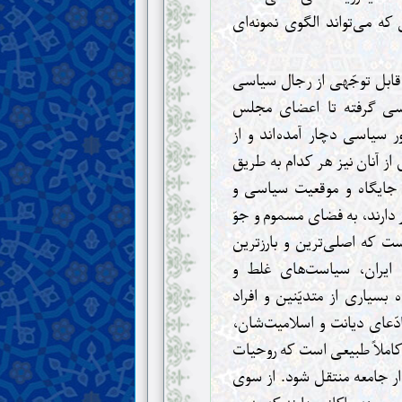
ه می‌تواند الگوی نمونه‌ای
قابل توجّهی از رجال سیاسی
اسی گرفته تا اعضای مجلس
 سیاسی دچار آمده‌اند و از
از آنان نیز هر کدام به طریق
ز جایگاه و موقعیت سیاسی و
 دارند، به فضای مسموم و جوّ
ست که اصلی‌ترین و بارزترین
ایران، سیاست‌های غلط و
بسیاری از متدیّنین و افراد
ّعای دیانت و اسلامیت‌شان،
کاملاً طبیعی است که روحیات
ار جامعه منتقل شود. از سوی