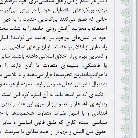
دیگر هر کدام از این رجال سیاسی برای خود طرفداران و
تردید رویکردهای مقتدایان خود را در پیش می‌گیرند. 
حالی که تصوّر می‌کنند بزرگ‌ترین خدمت را به دین و
احمقانه و مخرّب، آرامش روانی جامعه را به شدّت مخد
خود بر تنش‌های موجود در جامعه می‌افزایند! اینان 
پاسداری از انقلاب و حفاظت از ارزش‌های اسلامی، بی‌آ
و کمترین بهره‌ای از اخلاق اسلامی داشته باشند، سایر
یا فرهنگی، سلیقه‌ای متفاوت با آنان دارند را 
ناجوانمردانه‌ترین تخریب‌ها قرار می‌‌دهند و با تلاشی 
به دنبال تشویش اذهان عمومی و ارعاب مردم از هیمنه 
نکته‌ای که در اینجا باید به آن اشاره کرد این است
رفتارهای ناهنجار و تند و تیز از سوی این عناصر تندر
انتقادی و یا اظهار نظرات متفاوت شخصیت‌ها یا ج
سیاسی است؛ کاری که طبق قانون اساسی و سایر قوا
حقوق بین الملل و مهم‌تر از همه مطابق با شریعت اس