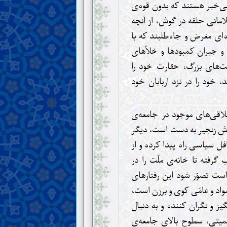
 بی‌خبر هستند که بدون قوه‌ی
امانی حلقه در گوش، از آنچه
ه‌ای مغرض و جاه‌طلبند که با
 و جبران کمبودها و خلأهای
‌های بزرگ، حقارت خود را
، خود را در نزد اربابان خود
اقی‌های موجود در جامعه‌ی
وباش زنجیر به دست است، دیگر
فل سیاسی راه پیدا کرده و از
 گرفته تا خانه‌ی ملّت را در
ست تصوّر شود این رفتارهای
سواد و عامّی کوی و برزن است،
یز و نگران کننده و به دنبال
کمیتی، سطوح بالای جامعه‌ی