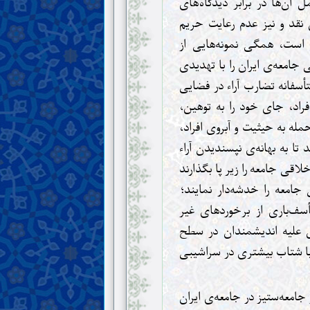
 آن‌ها در برابر دیدگاه‌های
 نقد و نیز عدم رعایت حریم
ت، همگی نمونه‌هایی از
امعه‌ی ایران را با تهدید‌ی
سفانه تضارب آراء در فضایی
فراد، جای خود را به توهین،
له به حیثیت و آبروی افراد،
ا به بهانه‌ی نپسندیدن آراء
قی جامعه را زیر پا بگذارند
معه را خدشه‌دار نمایند؛
سف‌باری از برخوردهای غیر
اس علیه اندیشمندان در سطح
 با شتاب بیشتری در سراشیبی
 جامعه‌ستیز در جامعه‌ی ایران