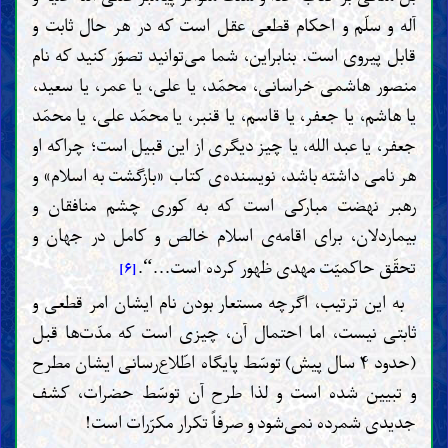
آله و سلّم و احکام قطعی عقل است که در هر حال ثابت و
قابل پیروی است. بنابراین، شما می‌توانید تصوّر کنید که نام
منصور هاشمی خراسانی، محمّد، یا علی، یا عمر، یا سعید،
یا هاشم، یا جعفر، یا قاسم، یا قنبر، یا محمّد علی، یا محمّد
جعفر، یا عبد الله، یا چیز دیگری از این قبیل است؛ چراکه او
هر نامی داشته باشد، نویسنده‌ی کتاب «بازگشت به اسلام» و
رهبر نهضت مبارکی است که به کوری چشم منافقان و
بیماردلان، برای اقامه‌ی اسلام خالص و کامل در جهان و
تحقّق حاکمیّت مهدی ظهور کرده است...
.
“
[۶]
به این ترتیب، اگرچه مستعار بودن نام ایشان امر قطعی و
ثابتی نیست، اما احتمال آن، چیزی است که مدّت‌ها قبل
(حدود ۴ سال پیش) توسّط پایگاه اطّلاع‌رسانی ایشان مطرح
و تبیین شده است و لذا طرح آن توسّط حضرات، کشف
جدیدی شمرده نمی‌شود و صرفاً تکرار مکرّرات است!