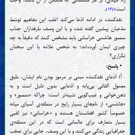
است»
.
[۱۳]
نقدکننده در ادامه ادّعا می‌کند اغلب این مفاهیم توسّط
مدّعیان پیشین گفته شده و با این وصف طرفداران جناب
منصور هاشمی خراسانی باید مشخّص کنند که دقیقاً به چه
چیزی ایمان آورده‌اند؛ به شخص علامه یا این سخنان
تکراری؟
* پاسخ:
أ) ادّعای نقدکننده مبنی بر مرموز بودن نام ایشان، طبق
معمول القائی بی‌پایه و ادّعایی بدون دلیل است و به
ذهن‌خوانی و غیب‌گویی شبیه‌تر است؛ چراکه «منصور» و
«هاشمی» از نام‌های بسیار رایج در منطقه‌ی آسیای میانه
خصوصاً کشور افغانستان هستند و «خراسانی» نیز لقبی
بسیار متعارف برای عالمانی است که در این منطقه‌ی
جغرافیایی زندگی می‌کنند و با این وصف، جایی برای تعجّب