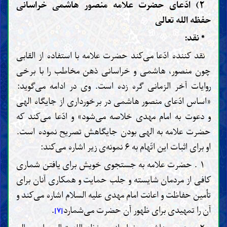
۲) ادّعای حضرت علامه منصور هاشمی خراسانی
حفظه الله تعالی
* نقد:
نقد کننده ادّعا می‌کند حضرت علامه با استفاده از القابی
چون منصور، هاشمی و خراسانی ذهن مخاطب را با برخی
روایات آخر الزمانی گره زده است. وی در ادامه می‌گوید:
«اساس ادّعای منصور هاشمی در برخورداری از جایگاه الهی
و دعوت به امام مهدی خلاصه می‌شود» و ادّعا می‌کند که
حضرت علامه به الهی بودن جایگاهش تصریح نموده است.
او برای اثبات این اتّهام به ۶ نمونه‌ی زیر اشاره می‌کند:
۱ . حضرت علامه به جستجوی خویش برای یافتن شماری
کافی از مردمان شایسته و جلب حمایت و همکاری آنان برای
تأمین حفاظت و اعانت امام مهدی علیه السلام اشاره می‌کند و
آن را تمهیدی برای ظهور آن حضرت می‌شمارد
.
[۷]