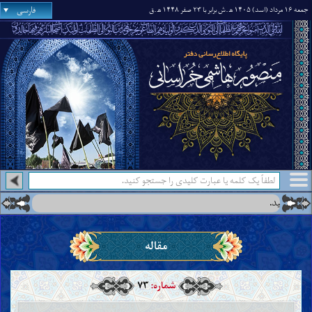
فارسی
جمعه ۱۶ مرداد (اسد) ۱۴۰۵ ه‍
.ش برابر با ۲۳ صفر ۱۴۴۸ ه‍
.ق
درس جدید:
درس‌هایی از آن جناب درباره‌ی اینکه
●
مقاله
شماره:
۷۳