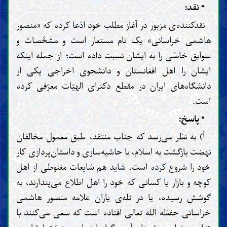
* نقد:
نقدکننده‌ی مزبور در آغاز مطلب خود ادّعا کرده که «منصور
هاشمی خراسانی» یک نام مستعار است و مشخّصات و
سوابق خاصّی را به ایشان نسبت داده است؛ از جمله اینکه
ایشان را اهل افغانستان و دانشجوی اخراجی یکی از
دانشگاه‌های ایران در مقطع دکترای الهیّات معرّفی کرده
است.
* پاسخ:
أ) به نظر می‌رسد که جناب منتقد، طبق معمول مخالفان
نهضت بازگشت به اسلام، با حاشیه‌سازی و داستان‌پردازی کار
خود را شروع کرده است. شاید هم شایعات مغلوطی از اهل
کوچه و بازار یا کسانی که خود را اهل اطلاع می‌پندارند، به
گوشش رسیده، یا در تله‌ی یاران علامه منصور هاشمی
خراسانی حفظه الله تعالی افتاده است که سعی می‌کنند با