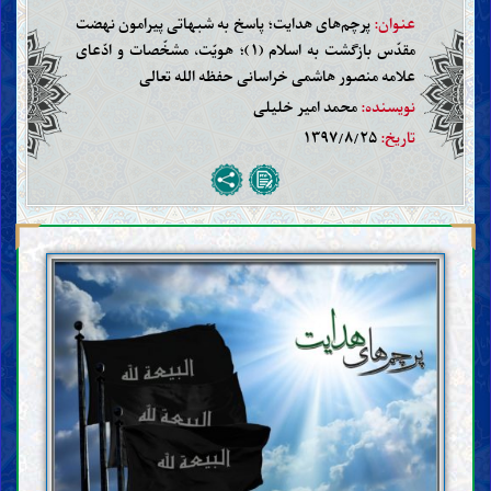
عنوان:
پرچم‌های هدایت؛ پاسخ به شبهاتی پیرامون نهضت
مقدّس بازگشت به اسلام (۱)؛ هویّت، مشخّصات و ادّعای
علامه منصور هاشمی خراسانی حفظه الله تعالی
نویسنده:
محمد امیر خلیلی
تاریخ:
۱۳۹۷/۸/۲۵