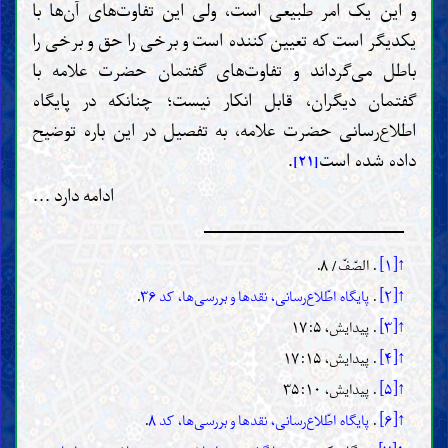
و این یک امر طبیعی است، ولی این تفاوت‌های آن‌ها با
یکدیگر است که تعیین کننده است و برخی را حق و برخی را
باطل می‌گرداند و تفاوت‌های گفتمان حضرت علامه با
گفتمان دیگران، قابل انکار نیست؛ چنانکه در پایگاه
اطلاع‌رسانی حضرت علامه، به تفصیل در این باره توضیح
داده شده است
.
[۲۱]
ادامه دارد ...
↑[۱]
. الصّفّ/ ۸.
↑[۲]
.
پایگاه اطّلاع‌رسانی، نقدها و بررسی‌ها، کد ۳۶
.
↑[۳]
. پیدایش، ۱۷:۵
↑[۴]
. پیدایش، ۱۷:۱۵
↑[۵]
. پیدایش، ۳۵:۱۰
↑[۶]
.
پایگاه اطّلاع‌رسانی، نقدها و بررسی‌ها، کد ۸
.