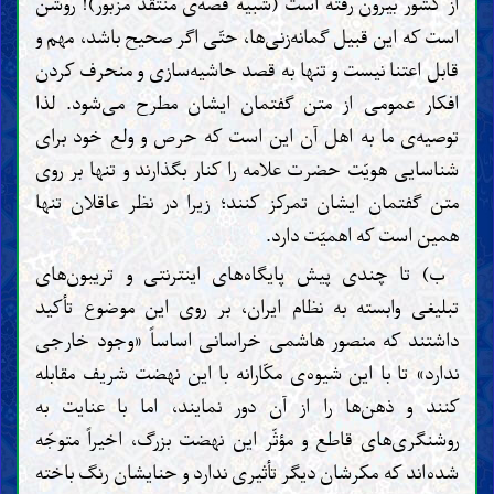
از کشور بیرون رفته است (شبیه قصّه‌ی منتقد مزبور)! روشن
است که این قبیل گمانه‌زنی‌ها، حتّی اگر صحیح باشد، مهم و
قابل اعتنا نیست و تنها به قصد حاشیه‌سازی و منحرف کردن
افکار عمومی از متن گفتمان ایشان مطرح می‌شود. لذا
توصیه‌ی ما به اهل آن این است که حرص و ولع خود برای
شناسایی هویّت حضرت علامه را کنار بگذارند و تنها بر روی
متن گفتمان ایشان تمرکز کنند؛ زیرا در نظر عاقلان تنها
همین است که اهمیّت دارد.
ب) تا چندی پیش پایگاه‌های اینترنتی و تریبون‌های
تبلیغی وابسته به نظام ایران، بر روی این موضوع تأکید
داشتند که منصور هاشمی خراسانی اساساً «وجود خارجی
ندارد» تا با این شیوه‌ی مکّارانه با این نهضت شریف مقابله
کنند و ذهن‌ها را از آن دور نمایند، اما با عنایت به
روشنگری‌های قاطع و مؤثّر این نهضت بزرگ، اخیراً متوجّه
شده‌اند که مکرشان دیگر تأثیری ندارد و حنایشان رنگ باخته