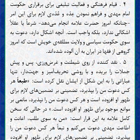
۴ . قیام فرهنگی و فعالیت تبلیغی برای برقراری حکومت
امام مهدی و فراهم نمودن عِدّه و عُدّه‌ی لازم برای این امر
-چنانکه امروز حضرت علامه انجام می‌دهد- شرعاً یا عقلاً
اشکالی ندارد، بلکه واجب است. آنچه اشکال دارد، دعوت به
سوی حکومت سیاسی و ولایت مطلقه‌ی خویش است که امروز
گروهی از فقها در ایران به آن آلوده شده‌اند.
۵ . نقد کننده از روی شیطنت و غرض‌ورزی، پس و پیش
جملات را بریده و با روشی تحریف‌آمیز و جهت‌دار، تنها
عباراتی را به این شکل از ایشان نقل کرده است: «
طبعاً
هر
کس دعوت من را بپذیرد، تضمینی بر تضمین‌های لازم برای
ظهور او افزوده است و هر کس دعوت من را نپذیرد، مانعی بر
موانع موجود برای ظهور او افزوده است.» در حالی که سخن
کامل علامه به این قرار است: «من به سوی طلب، اعانت و
اطاعت مهدی دعوت می‌کنم و تبعاً هر کس دعوت من را
بپذیرد، تضمینی بر تضمین‌های لازم برای ظهور او افزوده