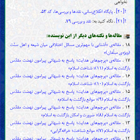
نخواهی
↑[۲۰]
.
پایگاه اطّلاع‌رسانی، نقدها و بررسی‌ها، کد ۵۳
.
↑[۲۱]
. نگاه کنید به:
نقد و بررسی ۷۹
.
مقاله‌ها و نکته‌های دیگر از این نویسنده:
۱۸ .
مقاله‌ی «آشنایی با مهم‌ترین مسائل اختلافی میان شیعه و اهل سنّت
(ویژه‌ی مبلّغان)»
۱۷ .
مقاله‌ی «پرچم‌های هدایت؛ پاسخ به شبهاتی پیرامون نهضت مقدّس
بازگشت به اسلام (۱۱)؛ شناخت اسلام»
۱۶ .
مقاله‌ی «پرچم‌های هدایت؛ پاسخ به شبهاتی پیرامون نهضت مقدّس
بازگشت به اسلام (۱۰)؛ شناخت اسلام»
۱۵ .
مقاله‌ی «پرچم‌های هدایت؛ پاسخ به شبهاتی پیرامون نهضت مقدّس
بازگشت به اسلام (۹)؛ موانع بازگشت به اسلام»
۱۴ .
مقاله‌ی «پرچم‌های هدایت؛ پاسخ به شبهاتی پیرامون نهضت مقدّس
بازگشت به اسلام (۸)؛ ضرورت و امکان بازگشت به اسلام»
۱۳ .
مقاله‌ی «پرچم‌های هدایت؛ پاسخ به شبهاتی پیرامون نهضت مقدّس
بازگشت به اسلام (۷)؛ موانع شناخت؛ خرافه‌گرایی»
۱۲ .
مقاله‌ی «پرچم‌های هدایت؛ پاسخ به شبهاتی پیرامون نهضت مقدّس