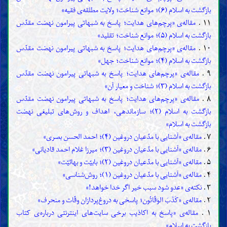
بازگشت به اسلام (۶)؛ موانع شناخت؛ ولایت مطلقه‌ی فقیه»
۱۱ .
مقاله‌ی «پرچم‌های هدایت؛ پاسخ به شبهاتی پیرامون نهضت مقدّس
بازگشت به اسلام (۵)؛ موانع شناخت؛ تقلید»
۱۰ .
مقاله‌ی «پرچم‌های هدایت؛ پاسخ به شبهاتی پیرامون نهضت مقدّس
بازگشت به اسلام (۴)؛ موانع شناخت؛ جهل»
۹ .
مقاله‌ی «پرچم‌های هدایت؛ پاسخ به شبهاتی پیرامون نهضت مقدّس
بازگشت به اسلام (۳)؛ شناخت و معیار آن»
۸ .
مقاله‌ی «پرچم‌های هدایت؛ پاسخ به شبهاتی پیرامون نهضت مقدّس
بازگشت به اسلام (۲)؛ سازماندهی، اهداف و روش‌های تبلیغی نهضت
بازگشت به اسلام»
۷ .
مقاله‌ی «آشنایی با مدّعیان دروغین (۴)؛ احمد الحسن بصری»
۶ .
مقاله‌ی «آشنایی با مدّعیان دروغین (۳)؛ میرزا غلام احمد قادیانی»
۵ .
مقاله‌ی «آشنایی با مدّعیان دروغین (۲)؛ بابیّت و بهائیّت»
۴ .
مقاله‌ی «آشنایی با مدّعیان دروغین (۱)؛ روش‌شناسی»
۳ .
نکته‌ی «عدو شود سبب خیر اگر خدا خواهد!»
۲ .
مقاله‌ی «کَذَبَ الوَقّاتُون؛ پاسخی به دروغ‌پردازان وقّات و منحرف»
۱ .
مقاله‌ی «پاسخ به اکاذیب برخی سایت‌های اینترنتی درباره‌ی کتاب
بازگشت به اسلام»