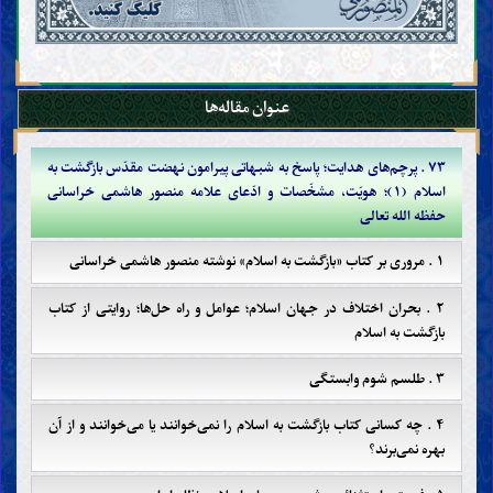
عنوان مقاله‌ها
۷۳ . پرچم‌های هدایت؛ پاسخ به شبهاتی پیرامون نهضت مقدّس بازگشت به
اسلام (۱)؛ هویّت، مشخّصات و ادّعای علامه منصور هاشمی خراسانی
حفظه الله تعالی
۱ . مروری بر کتاب «بازگشت به اسلام» نوشته منصور هاشمی خراسانی
۲ . بحران اختلاف در جهان اسلام؛ عوامل و راه حل‌ها؛ روایتی از کتاب
بازگشت به اسلام
۳ . طلسم شوم وابستگی
۴ . چه کسانی کتاب بازگشت به اسلام را نمی‌خوانند یا می‌خوانند و از آن
بهره نمی‌برند؟