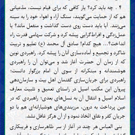
۴ . چه باید کرد؟ یار کافی که برای قیام نیست، مدّعیانی
هم که از حمایت می‌گویند، سنگ آراء و اهواء خود را به سینه
می‌زنند. آیا باید دست روی دست گذاشت و منفعل ماند؟ یا
عمل‌زدگی و افراط‌گرایی پیشه کرد و شرکت سهامی قدرت راه
انداخت؟... هیچ کدام! صادق آل محمد (ع) تعلیم و تربیت
شاگرد و تجمیع و آماده‌سازی آنان را پیشه کرد. راهبردی نوین
که از زمان آن حضرت آغاز شد و می‌توان آن را راهبردی
هوشمندانه و مبتکرانه از سوی آن امام بزرگوار دانست؛
راهبردی برای جریان‌سازی گفتمان اهل بیت و سازمان‌دهی
پیروان این مکتب اصیل در راستای تعمیق و تثبیت معارف
اسلام اصیل و انتقال آن به نسل‌های بعدی؛ راهبردی که در
عین پرداخت به درون، مرزبندی‌های هوشیارانه‌ای هم با دو
جریان کفر و نفاق اتّخاذ نمود و از آن هرگز غافل نشد.
بنی العباس هر چند در آغاز از سر ظاهرسازی و فریبکاری