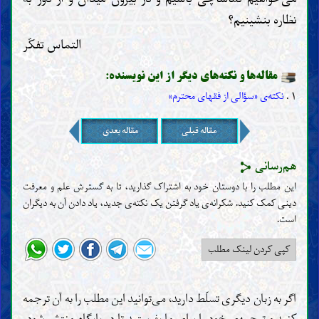
نظاره بنشینیم؟
التماس تفکّر
مقاله‌ها و نکته‌های دیگر از این نویسنده:
۱ .
نکته‌ی «سؤالی از فقهای محترم»
مقاله قبلی
مقاله بعدی
هم‌رسانی
این مطلب را با دوستان خود به اشتراک گذارید، تا به گسترش علم و معرفت
دینی کمک کنید. شکرانه‌ی یاد گرفتن یک نکته‌ی جدید، یاد دادن آن به دیگران
است‌.
کپی کردن لینک مطلب
اگر به زبان دیگری تسلّط دارید، می‌توانید این مطلب را به آن ترجمه
کنید و ترجمه‌ی خود را برای ما بفرستید تا در پایگاه منتشر شود.