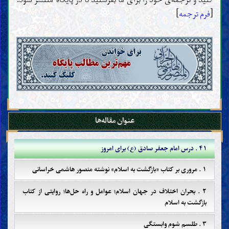
[
فرم ترجمه
]
عنوان مقاله‌ها
۴۱ . درس امام جعفر صادق (ع) برای امروز
۱ . مروری بر کتاب «بازگشت به اسلام» نوشته منصور هاشمی خراسانی
۲ . بحران اختلاف در جهان اسلام؛ عوامل و راه حل‌ها؛ روایتی از کتاب
بازگشت به اسلام
۳ . طلسم شوم وابستگی