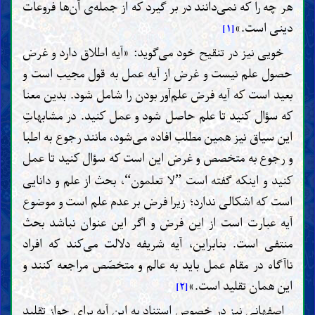
هر چه را که نمى‌دانند در بر گیرد که از جمله‌ی آن‌ها فروعات
دینى است.»
[۱]
خویی نیز در تنقیح خود می‌گوید: «آیه اطلاق دارد و غرض
حصول علم نیست و غرض از آیه عمل به قول مجیب است و
بعید است که آیه فرض علم‌آور بودن را شامل شود. بدین معنا
که سؤال کنید تا علم حاصل شود و عمل کنید. در مشابهاتِ
این سیاق نیز همین مطلب افاده می‌شود، مانند رجوع به اطبا
و رجوع به متخصص و غرض این است که سؤال کنید تا عمل
کنید و اینکه گفته است
لا تعلمون
، بحث از علم و دانایی
“
”
است که اشکالی ندارد؛ زیرا فرض بر عدم علم است و موضوع
آیه عبارت است از این فرض و اگر این عنوان نباشد بحث
منتفی است. بنابراین، آیه شریفه دلالت مى‌کند که افراد
ناآگاه در مقام عمل باید به عالم و متخصّص مراجعه کنند و
این همان تقلید است.»
[۲]
اصفهانی نیز در خصوص استناد به این آیه برای جواز تقلید