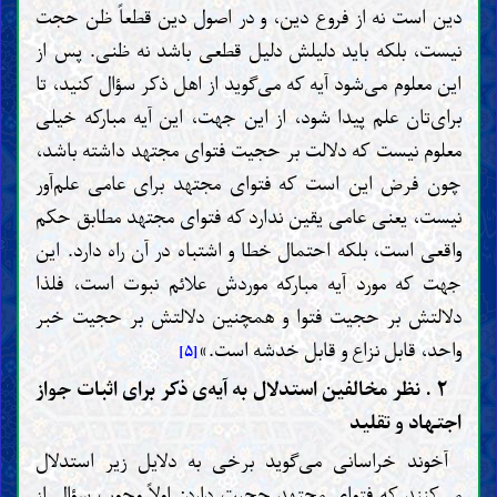
دین است نه از فروع دین، و در اصول دین قطعاً ظن حجت
نیست، بلکه باید دلیلش دلیل قطعی باشد نه ظنی. پس از
این معلوم می‌شود آیه که می‌گوید از اهل ذکر سؤال کنید، تا
برای‌تان علم پیدا شود، از این جهت، این آیه مبارکه خیلی
معلوم نیست که دلالت بر حجیت فتوای مجتهد داشته باشد،
چون فرض این است که فتوای مجتهد برای عامی علم‌آور
نیست، یعنی عامی یقین ندارد که فتوای مجتهد مطابق حکم
واقعی است، بلکه احتمال خطا و اشتباه در آن راه دارد. این
جهت که مورد آیه مبارکه موردش علائم نبوت است، فلذا
دلالتش بر حجیت فتوا و همچنین دلالتش بر حجیت خبر
واحد، قابل نزاع و قابل خدشه است.»
[۵]
۲ . نظر مخالفین استدلال به آیه‌ی ذکر برای اثبات جواز
اجتهاد و تقلید
آخوند خراسانی می‌گوید برخی به دلایل زیر استدلال
می‌کنند که فتوای مجتهد حجیت دارد: اولاً وجوب سؤال از