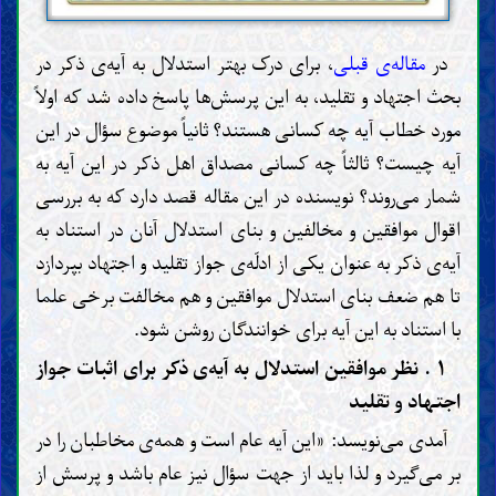
در
مقاله‌ی قبلی
، برای درک بهتر استدلال به آیه‌ی ذکر در
بحث اجتهاد و تقلید، به این پرسش‌ها پاسخ داده شد که اولاً
مورد خطاب آیه چه کسانی هستند؟ ثانیاً موضوع سؤال در این
آیه چیست؟ ثالثاً چه کسانی مصداق اهل ذکر در این آیه به
شمار می‌روند؟ نویسنده در این مقاله قصد دارد که به بررسی
اقوال موافقین و مخالفین و بنای استدلال آنان در استناد به
آیه‌ی ذکر به عنوان یکی از ادلّه‌ی جواز تقلید و اجتهاد بپردازد
تا هم ضعف بنای استدلال موافقین و هم مخالفت برخی علما
با استناد به این آیه برای خوانندگان روشن شود.
۱ . نظر موافقین استدلال به آیه‌ی ذکر برای اثبات جواز
اجتهاد و تقلید
آمدى مى‌نویسد: «این آیه عام است و همه‌ی مخاطبان را در
بر مى‌گیرد و لذا باید از جهت سؤال نیز عام باشد و پرسش از