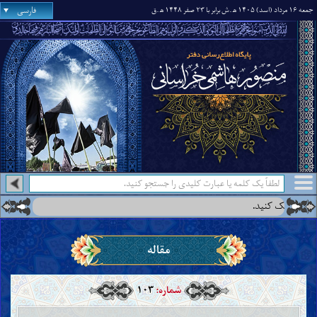
فارسی
جمعه ۱۶ مرداد (اسد) ۱۴۰۵ ه‍
.ش برابر با ۲۳ صفر ۱۴۴۸ ه‍
.ق
درس جدید:
درس‌هایی از 
●
مقاله
شماره:
۱۰۳