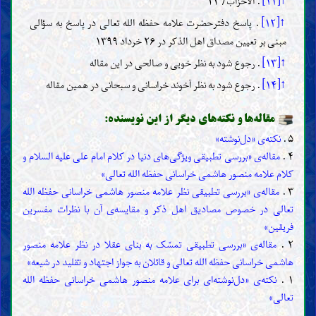
↑[۱۱]
. الأحزاب/ ۳۳
↑[۱۲]
. پاسخ دفترحضرت علامه حفظه الله تعالی در پاسخ به سؤالی
مبنی بر تعیین مصداق اهل الذکر در ۲۶ خرداد ۱۳۹۹
↑[۱۳]
. رجوع شود به نظر خویی و صالحی در این مقاله
↑[۱۴]
. رجوع شود به نظر آخوند خراسانی و سبحانی در همین مقاله
مقاله‌ها و نکته‌های دیگر از این نویسنده:
۵ .
نکته‌ی «دل‌نوشته»
۴ .
مقاله‌ی «بررسی تطبیقی ویژگی‌های دنیا در کلام امام علی علیه السلام و
کلام علامه منصور هاشمی خراسانی حفظه الله تعالی»
۳ .
مقاله‌ی «بررسی تطبیقی نظر علامه منصور هاشمی خراسانی حفظه الله
تعالی در خصوص مصادیق اهل ذکر و مقایسه‌ی آن با نظرات مفسرین
فریقین»
۲ .
مقاله‌ی «بررسی تطبیقی تمسّک به بنای عقلا در نظر علامه منصور
هاشمی خراسانی حفظه الله تعالی و قائلان به جواز اجتهاد و تقلید در شیعه»
۱ .
نکته‌ی «دل‌نوشته‌ای برای علامه منصور هاشمی خراسانی حفظه الله
تعالی»