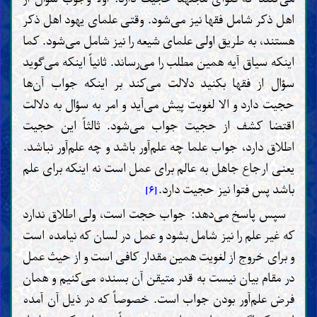
اهل ذکر شامل فقها نیز می‌شود. وقتی علمای یهود اهل ذکر
هستند، به طریق اولی علمای شیعه را نیز شامل می‌شود. کما
اینکه سیاق آیه همین مطلب را می‌رساند. ثانیاً اینکه می‌گوید
سؤال از فقها بکنید دلالت می‌کند بر اینکه جواب آن‌ها
حجیت دارد و الا لغویت پیش می‌آید و امر به سؤال به دلالت
اقتضا کشف از حجیت جواب می‌شود. ثالثاً این حجیت
اطلاق دارد، جواب علما چه علم‌آور باشد و چه علم‌آور نباشد.
یعنی ارجاع جاهل به عالم برای عمل است نه اینکه برای علم
باشد پس فتوا نیز حجیت دارد.
[۶]
سپس پاسخ می‌دهد: جواب حجت است، ولی اطلاق ندارد
که غیر علم را نیز شامل بشود و عمل در لسان که نیامده است
و برای خروج از لغویت همین مقدار کافی است و از حیث عمل
در مقام بیان نیست به قدر متیقن آن بسنده می‌کنیم و همان
فرض علم‌آور بودن جواب است. خصوصاً که در ذیل آن آمده