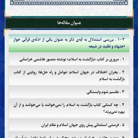
عنوان مقاله‌ها
۱۰۳ . بررسی استدلال به آیه‌ی ذکر به عنوان یکی از ادلّه‌ی قرآنی جواز
اجتهاد و تقلید در شیعه
۱ . مروری بر کتاب «بازگشت به اسلام» نوشته منصور هاشمی خراسانی
۲ . بحران اختلاف در جهان اسلام؛ عوامل و راه حل‌ها؛ روایتی از کتاب
بازگشت به اسلام
۳ . طلسم شوم وابستگی
۴ . چه کسانی کتاب بازگشت به اسلام را نمی‌خوانند یا می‌خوانند و از آن
بهره نمی‌برند؟
۵ . فرصتی استثنائی پیش روی جهان اسلام و نظام ایران
۶ . منصور هاشمی خراسانی؛ سدّی محکم در برابر نفوذ داعش به آسیای