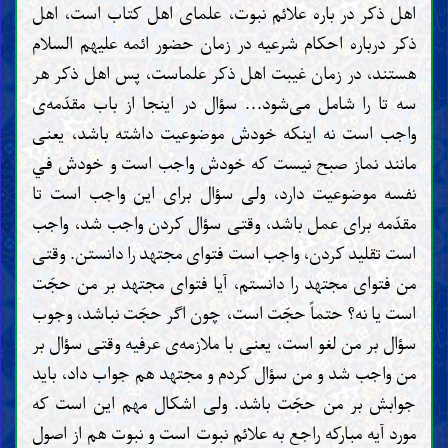
اهل ذکر در باره علائم نبوت، علمای اهل کتاب است، اهل
ذکر درباره احکام شرعیه در زمان حضور ائمه علیهم السلام
هستند، در زمان غیبت اهل ذکر علماست، پس اهل ذکر هر
سه تا را شامل می‌شود... سؤال در اینجا از باب مقدّمه‌ی
واجب است نه اینکه خودش موضوعیت داشته باشد، یعنی
مانند نماز صبح نیست که خودش واجب است و خودش في
نفسه موضوعیت دارد، ولی سؤال برای این واجب است تا
مقدّمه برای عمل باشد، وقتی سؤال کردن واجب شد، واجب
است تقلید کردن، واجب است فتوای مجتهد را دانستن. وقتی
من فتوای مجتهد را دانستم، آیا فتوای مجتهد بر من حجّت
است یا نه؟ حتماً حجّت است، چون اگر حجّت نباشد، وجوب
سؤال بر من لغو است، یعنی با ملازمه‌ی عرفیه وقتی سؤال بر
من واجب شد و من سؤال کردم و مجتهد هم جواب داد، باید
جوابش بر من حجّت باشد. ولی اشکال مهم این است که
مورد آیه مبارکه راجع به علائم نبوت است و نبوت هم از اصول