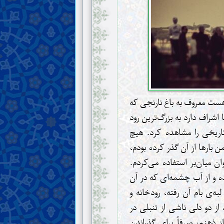
ی هست معروف به باغ نارنجی که
اشراف دارد به بزرگ‌ترین رود
تاریخی را مشاهده کرد. هیچ
ن بارها از آن گذر کرده بودم،
ن میان‌بر استفاده می‌کردم.
 و از آب چشمه‌ای که در آن
به‌ی بام آن رفته، رودخانه و
 از دو دلی ناشی از تنبلی در
ز ذهنم، صرفاً برای گذراندن