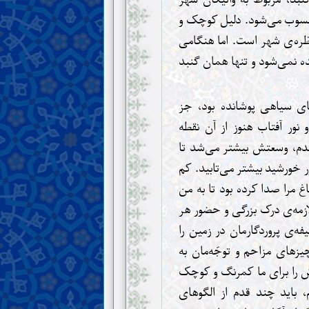
سوب می‌شود. دلیل کوچک و
نظره‌ی شهر است.
اما هنگامی
ده نمی‌شود و تنها همان گنبد
ای سیاهی پوشانده بود، جز
نور آفتاب هنوز از آن نقطه
شدم، وسعتش بیشتر می‌شد تا
ر خورشید بیشتر می‌تابید. کم
غ مرا صدا کرده بود تا به من
لازمه‌ی درک بزرگی و حضور هر
‌ی پروردگارمان در زمین را
یزهای مزاحم و توجّه‌مان به
ش را برای ما کمرنگ و کوچک
 باید چند قدم از الگوهای