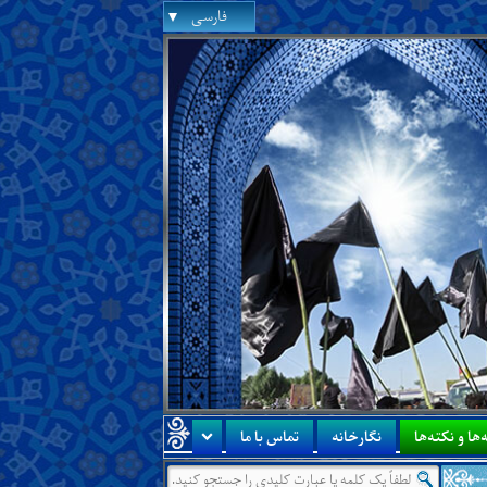
فارسی
‌ها و نکته‌ها
نگارخانه
تماس با ما
درس جدید:
درس‌هایی از آن جناب درباره‌ی اینکه زم
●