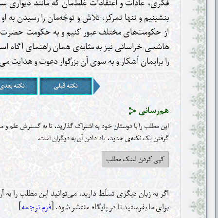
فکری، عادات و اعتقادات غلط‌مان که مانند دیواری سدّ
بنشینیم و تنها تمرکز، تلاش و توجّه‌مان را رسیدن به او 
از حکومت‌های مختلف عبور کنیم و به حکومت حضرت مه
هاشمی خراسانی نیز به مثابه‌ی همان راهنمای آگاه 
را برایمان آشکار و به سوی آن بزرگوار دعوت و هدایت می‌
نکته قبلی
نکته بعدی
هم‌رسانی
این مطلب را با دوستان خود به اشتراک گذارید، تا به گسترش علم و 
گرفتن یک نکته‌ی جدید، یاد دادن آن به دیگران است‌.
کپی کردن لینک مطلب
اگر به زبان دیگری تسلّط دارید، می‌توانید این مطلب را به 
برای ما بفرستید تا در پایگاه منتشر شود. [
فرم ترجمه
]