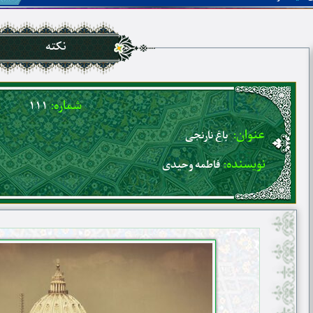
نکته
شماره:
۱۱۱
عنوان:
باغ نارنجی
نویسنده:
فاطمه وحیدی