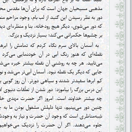
مذهبی مسیحیان جهان است که برای آن‌ها مقدس مح
دور به نظر رسیدن اين گنبد از لب بام، وجود مزاحم م
که دور می‌شوی، دیگر هیچ رودخانه، بنا و منظره‌ای دی
بر چشم‌ها حکمرانی می‌کند؛ بسیار نزدیک و بزرگ.
به آسمان بالای سرم نگاه کردم که تمامش را ابره
نقطه‌ای که هنوز رنگ آبی در آن خودنمایی می‌کرد و 
می‌تابید. هر چه به روشنیِ آن نقطه بیشتر خیره می‌
جایی که دیگر یک نقطه نبود. آسمان آبی‌تر می‌شد و نو
کم ابرها سفیدتر شدند و سیاهی دورتر. آن روز گویی با
این درس بزرگ را بیاموزد: دور شدن از تعلّقات دنیوی 
چه بیشتر خداوند است. امروز اگر حضرت مهدی خلیفه
چنین دور می‌بینیم، تنها دلیلش مشغول بودن ما به چ
شِبه‌مناظری است که وجود آن حضرت و نیاز به وجود
جلوه می‌دهند. اگر آن حضرت را نزدیک می‌خواهیم،