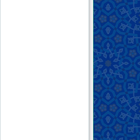
۲۰ . نامه‌ای برای حضرت علامه منصور هاشمی
خراسانی
۲۱ . حقیقت در محاصره...
۲۲ . فریاد از سکوت...
۲۳ . به مناسبت فیلتر شدن پایگاه علامه خراسانی
در ایران
۲۴ . سلامی به خوبان
۲۵ . آتشی زیر خاکستر
۲۶ . مترسک