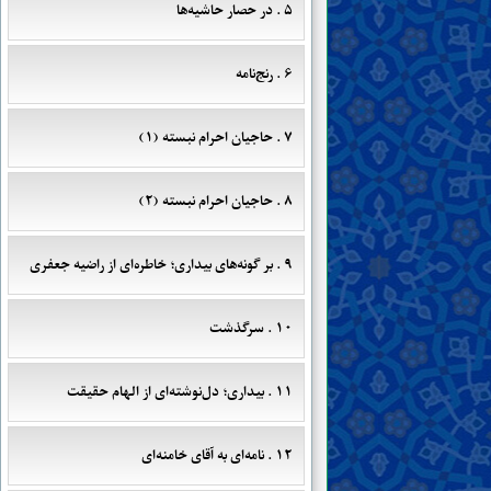
۵ . در حصار حاشیه‌ها
۶ . رنج‌نامه
۷ . حاجیان احرام نبسته (۱)
۸ . حاجیان احرام نبسته (۲)
۹ . بر گونه‌های بیداری؛ خاطره‌ای از راضیه جعفری
۱۰ . سرگذشت
۱۱ . بیداری؛ دل‌نوشته‌ای از الهام حقیقت
۱۲ . نامه‌ای به آقای خامنه‌ای