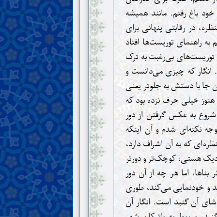
ود باغ رفتم. مانند همیشه
ظره، در رقابتی پنهانی برای
ه راهنمای توریست‌ها افتاد
 توریست‌های بی‌رغبت به ترک
د. انگار که چیزی می‌دانست و
 جا با دستش به جلوتر یعنی
 هنوز خیلی حرف نزده بود که
 شروع به عکس گرفتن از دور
وجه نکته‌ای شدم و آن اینکه
ه‌ای که به آن اشراف دارد،
زدیک هستی، کوچک‌تر و دورتر
بناها، اما هر چه از آن دور
اید و خودنمایی می‌کند، طوری
اشای آن گنبد است. انگار آن
نبد، مربوط به واتیکان شهر