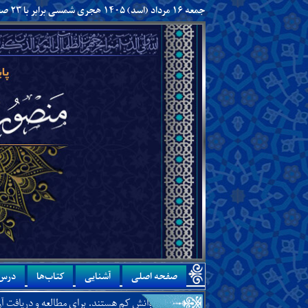
جمعه ۱۶ مرداد (اسد) ۱۴۰۵ هجری شمسی برابر با ۲۳ صفر ۱۴۴۸ هجری قمری
صفحه اصلی
آشنایی
کتاب‌ها
درس‌
نکه چرا یاران و پیروانش کم هستند. برای مطالعه و دریافت آن،
اینجا
را کلیک کنید.