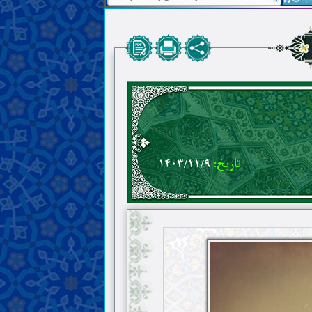
تاریخ:
۱۴۰۳/۱۱/۹