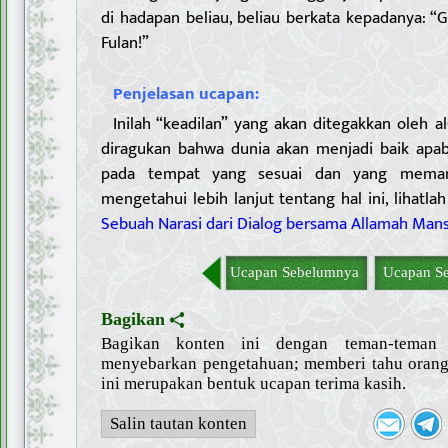
di hadapan beliau, beliau berkata kepadanya: 
Fulan!”
Penjelasan ucapan:
Inilah “keadilan” yang akan ditegakkan oleh al
diragukan bahwa dunia akan menjadi baik apab
pada tempat yang sesuai dan yang meman
mengetahui lebih lanjut tentang hal ini, lihatla
Sebuah Narasi dari Dialog bersama Allamah Man
Ucapan Sebelumnya
Ucapan Se
Bagikan
Bagikan konten ini dengan teman-tema
menyebarkan pengetahuan; memberi tahu orang 
ini merupakan bentuk ucapan terima kasih.
Salin tautan konten