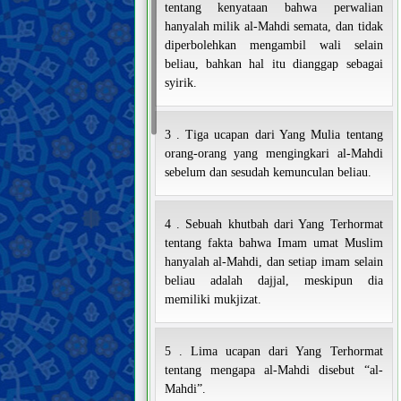
tentang kenyataan bahwa perwalian
hanyalah milik al-Mahdi semata, dan tidak
diperbolehkan mengambil wali selain
beliau, bahkan hal itu dianggap sebagai
syirik.
3 . Tiga ucapan dari Yang Mulia tentang
orang-orang yang mengingkari al-Mahdi
sebelum dan sesudah kemunculan beliau.
4 . Sebuah khutbah dari Yang Terhormat
tentang fakta bahwa Imam umat Muslim
hanyalah al-Mahdi, dan setiap imam selain
beliau adalah dajjal, meskipun dia
memiliki mukjizat.
5 . Lima ucapan dari Yang Terhormat
tentang mengapa al-Mahdi disebut “al-
Mahdi”.