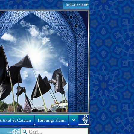
Indonesian
rtikel & Catatan
Hubungi Kami
●
Ucapa