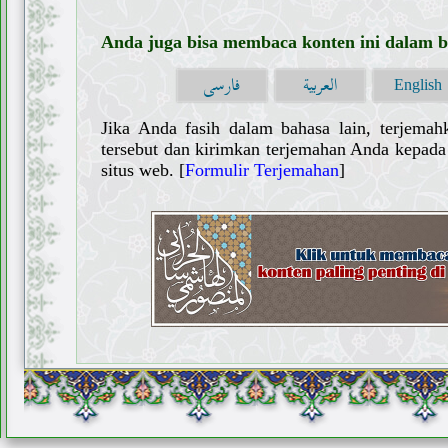
Anda juga bisa membaca konten ini dalam ba
العربية
فارسی
English
Jika Anda fasih dalam bahasa lain, terjemah
tersebut dan kirimkan terjemahan Anda kepada 
situs web. [
Formulir Terjemahan
]