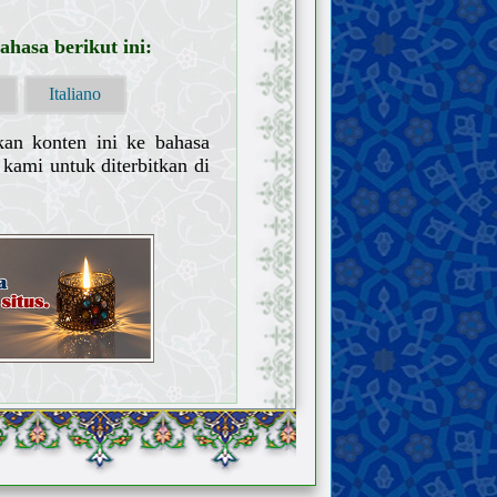
hasa berikut ini:
Italiano
kan konten ini ke bahasa
kami untuk diterbitkan di