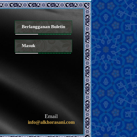
Berlangganan Buletin
Masuk
Email
info@alkhorasani.com