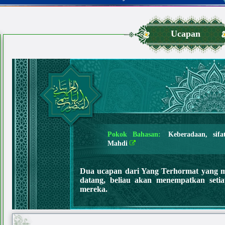
Ucapan
Pokok Bahasan:
Keberadaan, sifa
Mahdi
Dua ucapan dari Yang Terhormat yang 
datang, beliau akan menempatkan set
mereka.