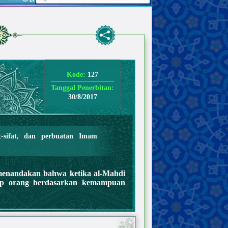
Kode:
127
Tanggal Penerbitan:
30/8/2017
t-sifat, dan perbuatan Imam
menandakan bahwa ketika al-Mahdi
iap orang berdasarkan kemampuan