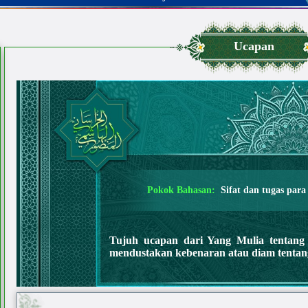
Ucapan
Pokok Bahasan:
Sifat dan tugas par
Tujuh ucapan dari Yang Mulia tentang
mendustakan kebenaran atau diam tentan