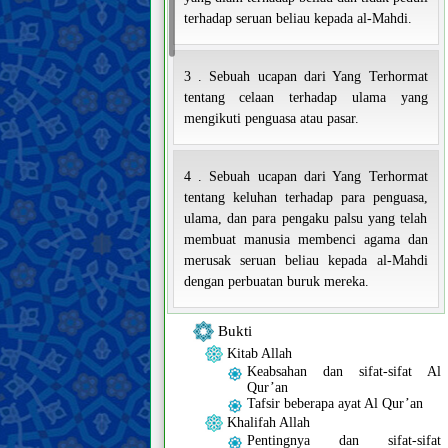
terhadap seruan beliau kepada al-Mahdi.
3 . Sebuah ucapan dari Yang Terhormat
tentang celaan terhadap ulama yang
mengikuti penguasa atau pasar.
4 . Sebuah ucapan dari Yang Terhormat
tentang keluhan terhadap para penguasa,
ulama, dan para pengaku palsu yang telah
membuat manusia membenci agama dan
merusak seruan beliau kepada al-Mahdi
dengan perbuatan buruk mereka.
Bukti
Kitab Allah
Keabsahan dan sifat-sifat Al
Qur’an
Tafsir beberapa ayat Al Qur’an
Khalifah Allah
Pentingnya dan sifat-sifat