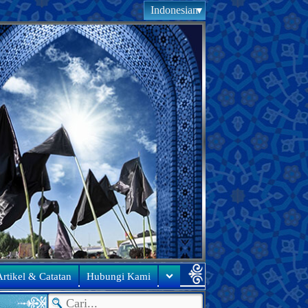
Indonesian
rtikel & Catatan
Hubungi Kami
●
Ucapan baru