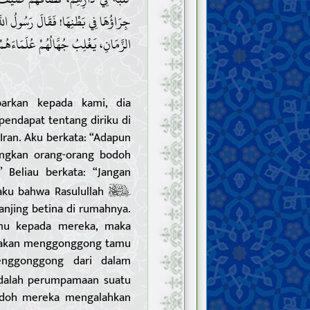
جِرَاؤُهَا فِي بَطْنِهَا! فَقَالَ رَسُولُ اللَّ
الزَّمَانِ، يَغْلِبُ جُهَّالُهُمْ عُلَمَاءَهُم!
arkan kepada kami, dia
pendapat tentang diriku di
an. Aku berkata: “Adapun
ngkan orang-orang bodoh
 Beliau berkata: “Jangan
daku bahwa Rasulullah
anjing betina di rumahnya.
mu kepada mereka, maka
dak akan menggonggong tamu
enggonggong dari dalam
adalah perumpamaan suatu
odoh mereka mengalahkan