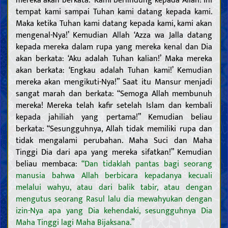
tempat kami sampai Tuhan kami datang kepada kami.
Maka ketika Tuhan kami datang kepada kami, kami akan
mengenal-Nya!’ Kemudian Allah ‘Azza wa Jalla datang
kepada mereka dalam rupa yang mereka kenal dan Dia
akan berkata: ‘Aku adalah Tuhan kalian!’ Maka mereka
akan berkata: ‘Engkau adalah Tuhan kami!’ Kemudian
mereka akan mengikuti-Nya!” Saat itu Mansur menjadi
sangat marah dan berkata: “Semoga Allah membunuh
mereka! Mereka telah kafir setelah Islam dan kembali
kepada jahiliah yang pertama!” Kemudian beliau
berkata: “Sesungguhnya, Allah tidak memiliki rupa dan
tidak mengalami perubahan. Maha Suci dan Maha
Tinggi Dia dari apa yang mereka sifatkan!” Kemudian
beliau membaca:
“Dan tidaklah pantas bagi seorang
manusia bahwa Allah berbicara kepadanya kecuali
melalui wahyu, atau dari balik tabir, atau dengan
mengutus seorang Rasul lalu dia mewahyukan dengan
izin-Nya apa yang Dia kehendaki, sesungguhnya Dia
Maha Tinggi lagi Maha Bijaksana.”