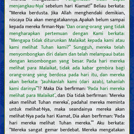
menjangkau-Nya’
sebelum hari Kiamat!” Beliau berkata:
“Mereka berdusta. Jika Allah menghendaki demikian,
niscaya Dia akan mengatakannya. Apakah belum sampai
kepada mereka firman-Nya:
‘Dan orang-orang yang tidak
mengharapkan pertemuan dengan Kami berkata:
“Mengapa tidak diturunkan Malaikat kepada kami atau
kami melihat Tuhan kami?” Sungguh, mereka telah
menyombongkan diri dalam dan telah melampaui batas
dengan kesombongan yang besar. Pada hari mereka
melihat para Malaikat, tidak ada kabar gembira bagi
orang-orang yang berdosa pada hari itu, dan mereka
akan berkata: ‘Jauhkanlah kami (dari azab), tahanlah
kami darinya”’
!? Maka Dia berfirman:
‘Pada hari mereka
melihat para Malaikat’
, dan Dia tidak berfirman: ‘Mereka
akan melihat Tuhan mereka’, padahal mereka meminta
untuk melihat-Nya, maka seandainya mereka akan
melihat-Nya pada hari Kiamat, Dia akan berfirman: ‘Pada
hari mereka melihat Tuhan mereka.’” Aku berkata:
“Mereka sangat gemar berdebat. Mereka mengatakan