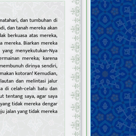
matahari, dan tumbuhan di
adi, dan tanah mereka akan
idak berkuasa atas mereka,
a mereka. Biarkan mereka
a yang menyekutukan-Nya
ermainan mereka; karena
membunuh dirinya sendiri,
makan kotoran! Kemudian,
autan dan melintasi jalur
 di celah-celah batu dan
t tentang saya, agar saya
yang tidak mereka dengar
ju jalan yang tidak mereka