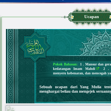
Ucapan
Pokok Bahasan:
1 . Mansur dan ge
kedatangan Imam Mahdi
2 . M
menyeru kebenaran, dan mencegah ya
Sebuah ucapan dari Yang Mulia tent
menghargai beliau dan mengejek seruann