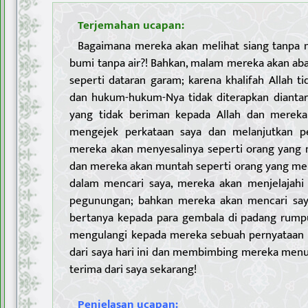
Terjemahan ucapan:
Bagaimana mereka akan melihat siang tanpa 
bumi tanpa air?! Bahkan, malam mereka akan ab
seperti dataran garam; karena khalifah Allah t
dan hukum-hukum-Nya tidak diterapkan diantar
yang tidak beriman kepada Allah dan merek
mengejek perkataan saya dan melanjutkan p
mereka akan menyesalinya seperti orang yang 
dan mereka akan muntah seperti orang yang me
dalam mencari saya, mereka akan menjelajahi l
pegunungan; bahkan mereka akan mencari saya
bertanya kepada para gembala di padang rumpu
mengulangi kepada mereka sebuah pernyataan 
dari saya hari ini dan membimbing mereka menu
terima dari saya sekarang!
Penjelasan ucapan: