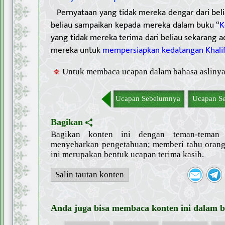
Pernyataan yang tidak mereka dengar dari belia
beliau sampaikan kepada mereka dalam buku “
K
yang tidak mereka terima dari beliau sekarang a
mereka untuk
mempersiapkan kedatangan Khalifa
Untuk membaca ucapan dalam bahasa aslinya
Ucapan Sebelumnya
Ucapan Se
Bagikan
Bagikan konten ini dengan teman-tema
menyebarkan pengetahuan; memberi tahu orang 
ini merupakan bentuk ucapan terima kasih.
Salin tautan konten
Anda juga bisa membaca konten ini dalam ba