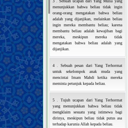
3 . Sebuah ucapan dari Yang Mulia yang
menunjukkan bahwa beliau tidak ingin
orang-orang mengatakan bahwa beliau
adalah yang dijanjikan, melainkan beliau
ingin mereka membantu beliau; karena
membantu beliau adalah kewajiban bagi
mereka, meskipun mereka tidak
mengatakan bahwa beliau adalah yang
dijanjikan.
4 . Sebuah pesan dari Yang Terhormat
untuk sekelompok anak muda yang
mencintai Imam Mahdi ketika mereka
meminta petunjuk kepada beliau.
5 . Tujuh ucapan dari Yang Terhormat
yang menunjukkan bahwa beliau tidak
mengklaim sesuatu yang istimewa bagi
dirinya, meskipun beliau tidak putus asa
terhadap karunia Allah kepada beliau.