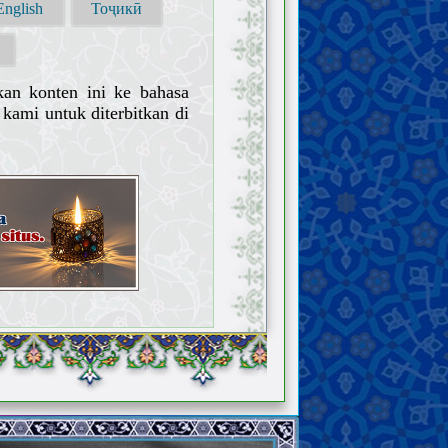
English
Тоҷикӣ
kan konten ini ke bahasa
kami untuk diterbitkan di