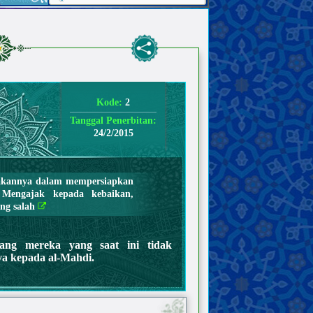
Kode:
2
Tanggal Penerbitan:
24/2/2015
rakannya dalam mempersiapkan
engajak kepada kebaikan,
ng salah
ang mereka yang saat ini tidak
ya kepada al-Mahdi.