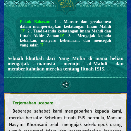
Pokok Bahasan:
1 . Mansur dan gerakannya
dalam mempersiapkan kedatangan Imam Mahdi
2 . Tanda-tanda kedatangan Imam Mahdi dan
fitnah Akhir Zaman
3 . Mengajak kepada
kebaikan, menyeru kebenaran, dan mencegah
yang salah
Sebuah khutbah dari Yang Mulia di mana beliau
mengajak manusia menuju al-Mahdi dan
memberitahukan mereka tentang fitnah ISIS.
Terjemahan ucapan:
Beberapa sahabat kami mengabarkan kepada kami,
mereka berkata: Sebelum fitnah ISIS bermula, Mansur
Hasyimi Khorasani telah mengajak sekelompok orang