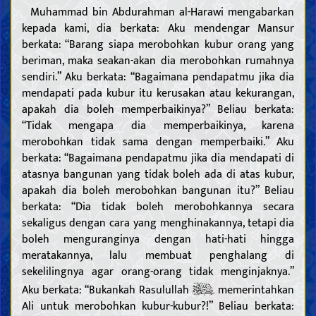
Muhammad bin Abdurahman al-Harawi mengabarkan
kepada kami, dia berkata: Aku mendengar Mansur
berkata: “Barang siapa merobohkan kubur orang yang
beriman, maka seakan-akan dia merobohkan rumahnya
sendiri.” Aku berkata: “Bagaimana pendapatmu jika dia
mendapati pada kubur itu kerusakan atau kekurangan,
apakah dia boleh memperbaikinya?” Beliau berkata:
“Tidak mengapa dia memperbaikinya, karena
merobohkan tidak sama dengan memperbaiki.” Aku
berkata: “Bagaimana pendapatmu jika dia mendapati di
atasnya bangunan yang tidak boleh ada di atas kubur,
apakah dia boleh merobohkan bangunan itu?” Beliau
berkata: “Dia tidak boleh merobohkannya secara
sekaligus dengan cara yang menghinakannya, tetapi dia
boleh menguranginya dengan hati-hati hingga
meratakannya, lalu membuat penghalang di
sekelilingnya agar orang-orang tidak menginjaknya.”
Aku berkata: “Bukankah Rasulullah
memerintahkan
Ali untuk merobohkan kubur-kubur?!” Beliau berkata: