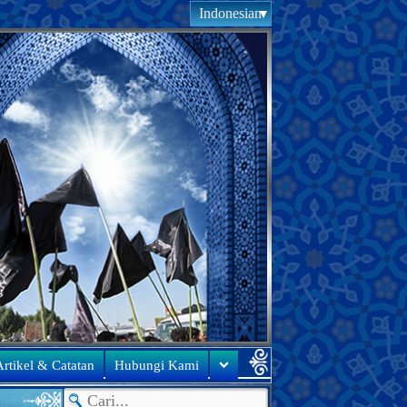
Indonesian
rtikel & Catatan
Hubungi Kami
●
Ucapan ba