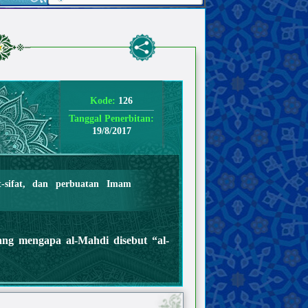
Kode:
126
Tanggal Penerbitan:
19/8/2017
t-sifat, dan perbuatan Imam
ng mengapa al-Mahdi disebut “al-