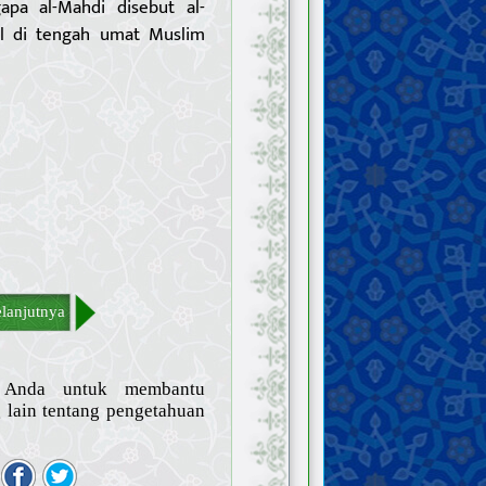
pa al-Mahdi disebut al-
ul di tengah umat Muslim
lanjutnya
n Anda untuk membantu
lain tentang pengetahuan