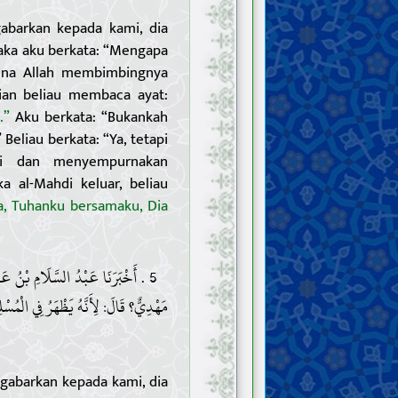
barkan kepada kami, dia
maka aku berkata: “Mengapa
arena Allah membimbingnya
ian beliau membaca ayat:
.”
Aku berkata: “Bukankah
eliau berkata: “Ya, tetapi
di dan menyempurnakan
a al-Mahdi keluar, beliau
, Tuhanku bersamaku, Dia
أَخْبَرَنَا عَبْدُ السَّلَامِ بْنُ عَبْدِ ا
مَهْدِيٌّ؟ قَالَ: لِأَنَّهُ يَظْهَرُ فِي الْمُس.
gabarkan kepada kami, dia