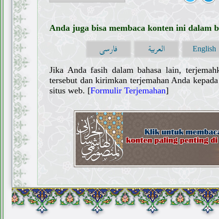
Anda juga bisa membaca konten ini dalam ba
العربية
فارسی
English
Jika Anda fasih dalam bahasa lain, terjemah
tersebut dan kirimkan terjemahan Anda kepada 
situs web. [
Formulir Terjemahan
]