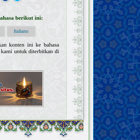
hasa berikut ini:
Italiano
kan konten ini ke bahasa
kami untuk diterbitkan di