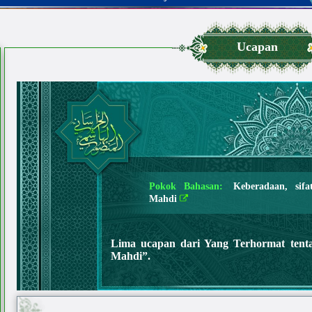
Ucapan
Pokok Bahasan:
Keberadaan, sifa
Mahdi
Lima ucapan dari Yang Terhormat tenta
Mahdi”.