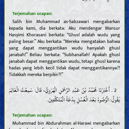
Terjemahan ucapan:
Salih bin Muhammad as-Sabzawari mengabarkan
kepada kami, dia berkata: Aku mendengar Mansur
Hasyimi Khorasani berkata: “Ghusl adalah wudu yang
paling besar.” Aku berkata: “Mereka mengatakan bahwa
yang dapat menggantikan wudu hanyalah ghusl
janabah!” Beliau berkata: “Subhanallah! Apakah ghusl
janabah dapat menggantikan wudu, tetapi ghusl karena
hadas yang lebih kecil tidak dapat menggantikannya?!
Tidakkah mereka berpikir?!”
2 . أَخْبَرَنَا مُحَمَّدُ بْنُ عَبْدِ الرَّحْمَنِ الْهَرَوِيُّ، قَالَ: سَمِعْتُ الْعَالِمَ
يَقُولُ: الْوُضُوءُ بَعْدَ الْغُسْلِ بِدْعَةُ الْمُتَكَلِّفِينَ.
Terjemahan ucapan:
Muhammad bin Abdurahman al-Harawi mengabarkan