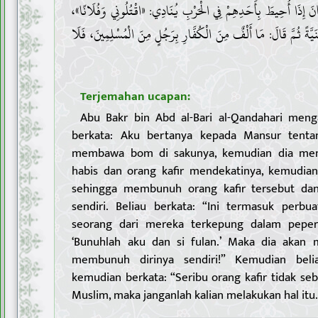
كَانَ إِذَا أُحِيطَ بِأَحَدِهِمْ فِي الْحَرْبِ يُنَادِي: «اقْتُلُونِي وَفُلَانًا
َيَّةً ثُمَّ قَالَ: مَا أَلْفٌ مِنَ الْكُفَّارِ بِرَجُلٍ مِنَ الْمُسْلِمِينَ، فَلَا
Terjemahan ucapan:
Abu Bakr bin Abd al-Bari al-Qandahari meng
berkata: Aku bertanya kepada Mansur tent
membawa bom di sakunya, kemudian dia men
habis dan orang kafir mendekatinya, kemudia
sehingga membunuh orang kafir tersebut da
sendiri. Beliau berkata: “Ini termasuk perbua
seorang dari mereka terkepung dalam pepera
‘Bunuhlah aku dan si fulan.’ Maka dia akan
membunuh dirinya sendiri!” Kemudian beli
kemudian berkata: “Seribu orang kafir tidak s
Muslim, maka janganlah kalian melakukan hal itu.