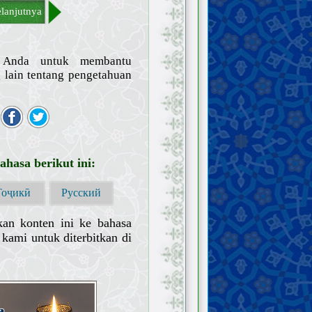
lanjutnya
n Anda untuk membantu
lain tentang pengetahuan
hasa berikut ini:
Тоҷикӣ
Русский
kan konten ini ke bahasa
kami untuk diterbitkan di