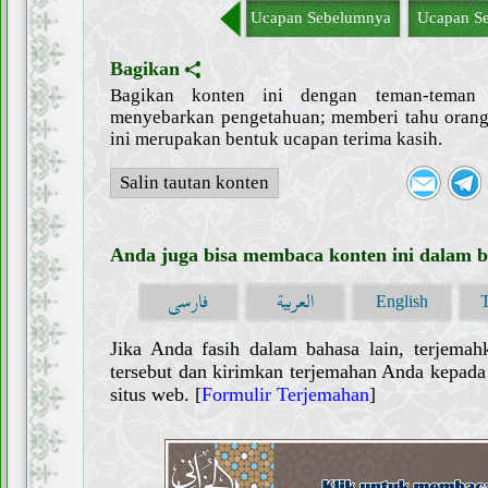
Ucapan Sebelumnya
Ucapan Se
Bagikan
Bagikan konten ini dengan teman-tema
menyebarkan pengetahuan; memberi tahu orang 
ini merupakan bentuk ucapan terima kasih.
Salin tautan konten
Anda juga bisa membaca konten ini dalam ba
العربية
فارسی
English
Jika Anda fasih dalam bahasa lain, terjemah
tersebut dan kirimkan terjemahan Anda kepada 
situs web. [
Formulir Terjemahan
]