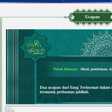
Ucapan
Pokok Bahasan:
Jihad, pembelaan, da
Dua ucapan dari Yang Terhormat dalam 
termasuk perbuatan jahiliah.