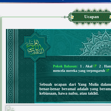
Ucapan
Pokok Bahasan:
1 . Akal
2 . Ham
mencela mereka yang terpengaruh
Sebuah ucapan dari Yang Mulia dalam
benar-benar beramal adalah yang beram
kebiasaan, hawa nafsu, atau taklid.