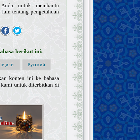
n Anda untuk membantu
lain tentang pengetahuan
hasa berikut ini:
Тоҷикӣ
Русский
kan konten ini ke bahasa
kami untuk diterbitkan di