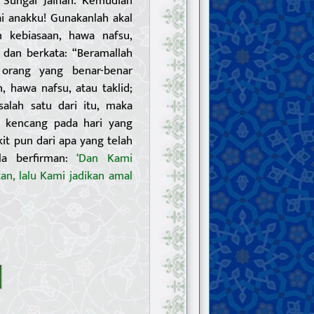
 Sungai Jaihan. Kemudian
 anakku! Gunakanlah akal
 kebiasaan, hawa nafsu,
dan berkata: “Beramallah
 orang yang benar-benar
, hawa nafsu, atau taklid;
alah satu dari itu, maka
n kencang pada hari yang
it pun dari apa yang telah
la berfirman:
‘Dan Kami
an, lalu Kami jadikan amal