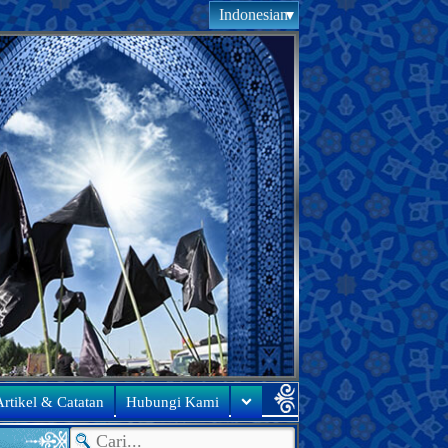
Indonesian
rtikel & Catatan
Hubungi Kami
●
U