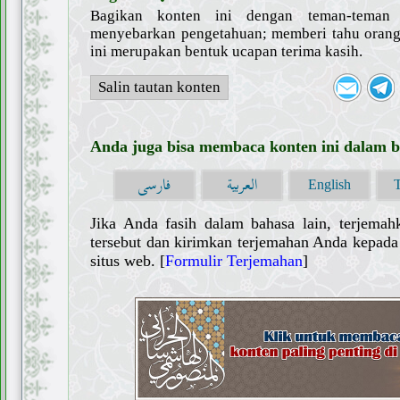
Bagikan konten ini dengan teman-tema
menyebarkan pengetahuan; memberi tahu orang 
ini merupakan bentuk ucapan terima kasih.
Salin tautan konten
Anda juga bisa membaca konten ini dalam ba
العربية
فارسی
English
Jika Anda fasih dalam bahasa lain, terjemah
tersebut dan kirimkan terjemahan Anda kepada 
situs web. [
Formulir Terjemahan
]