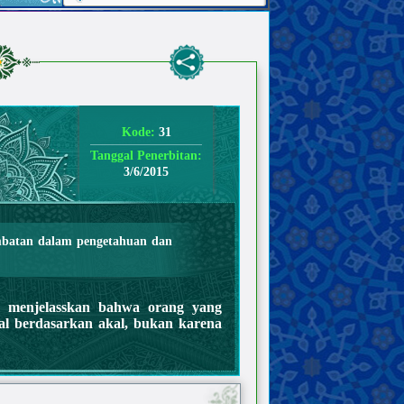
Kode:
31
Tanggal Penerbitan:
3/6/2015
batan dalam pengetahuan dan
 menjelasskan bahwa orang yang
al berdasarkan akal, bukan karena