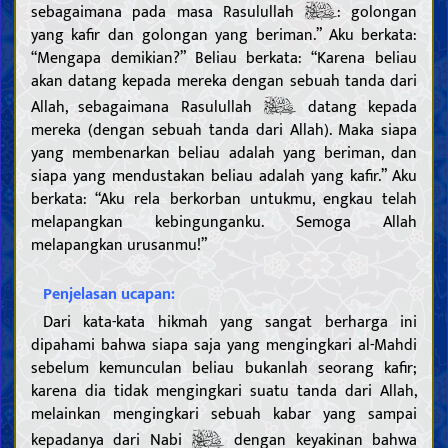
sebagaimana pada masa Rasulullah
: golongan
yang kafir dan golongan yang beriman.” Aku berkata:
“Mengapa demikian?” Beliau berkata: “Karena beliau
akan datang kepada mereka dengan sebuah tanda dari
Allah, sebagaimana Rasulullah
datang kepada
mereka (dengan sebuah tanda dari Allah). Maka siapa
yang membenarkan beliau adalah yang beriman, dan
siapa yang mendustakan beliau adalah yang kafir.” Aku
berkata: “Aku rela berkorban untukmu, engkau telah
melapangkan kebingunganku. Semoga Allah
melapangkan urusanmu!”
Penjelasan ucapan:
Dari kata-kata hikmah yang sangat berharga ini
dipahami bahwa siapa saja yang mengingkari al-Mahdi
sebelum kemunculan beliau bukanlah seorang kafir;
karena dia tidak mengingkari suatu tanda dari Allah,
melainkan mengingkari sebuah kabar yang sampai
kepadanya dari Nabi
dengan keyakinan bahwa