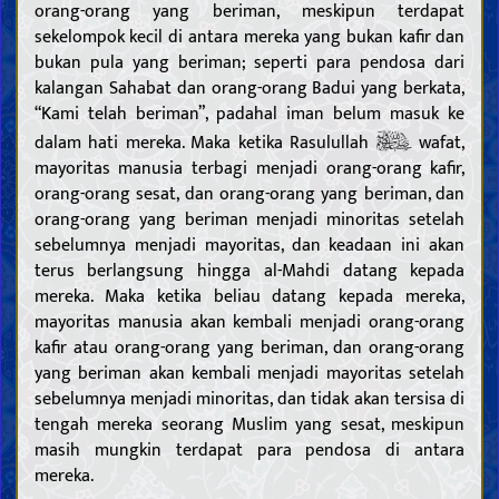
orang-orang yang beriman, meskipun terdapat
sekelompok kecil di antara mereka yang bukan kafir dan
bukan pula yang beriman; seperti para pendosa dari
kalangan Sahabat dan orang-orang Badui yang berkata,
“Kami telah beriman”, padahal iman belum masuk ke
dalam hati mereka. Maka ketika Rasulullah
wafat,
mayoritas manusia terbagi menjadi orang-orang kafir,
orang-orang sesat, dan orang-orang yang beriman, dan
orang-orang yang beriman menjadi minoritas setelah
sebelumnya menjadi mayoritas, dan keadaan ini akan
terus berlangsung hingga al-Mahdi datang kepada
mereka. Maka ketika beliau datang kepada mereka,
mayoritas manusia akan kembali menjadi orang-orang
kafir atau orang-orang yang beriman, dan orang-orang
yang beriman akan kembali menjadi mayoritas setelah
sebelumnya menjadi minoritas, dan tidak akan tersisa di
tengah mereka seorang Muslim yang sesat, meskipun
masih mungkin terdapat para pendosa di antara
mereka.