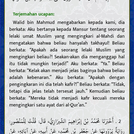
Terjemahan ucapan:
Walid bin Mahmud mengabarkan kepada kami, dia
berkata: Aku bertanya kepada Mansur tentang seorang
lelaki umat Muslim yang mengingkari al-Mahdi dan
mengatakan bahwa beliau hanyalah takhayul! Beliau
berkata: “Apakah ada seorang lelaki Muslim yang
mengingkari beliau?! Seakan-akan dia menganggap hal
itu tidak mungkin terjadi!” Aku berkata: “Ya.” Beliau
berkata: “Kelak akan menjadi jelas baginya bahwa beliau
adalah kebenaran.” Aku berkata: “Apakah dengan
pengingkaran ini dia telah kafir?!” Beliau berkata: “Tidak,
tetapi dia jelas telah tersesat jauh.” Kemudian beliau
berkata: “Mereka tidak menjadi kafir kecuali mereka
mengingkari satu ayat dari al-Qur’an.”
2 . أَخْبَرَنَا مُحَمَّدُ بْنُ إِبْرَاهِيمَ الشِّيرَازِيُّ، قَالَ: قُلْتُ لِلْمَنْصُورِ:
رِوَايَةٌ يَرْوُونَهَا عَنْ جَعْفَرِ بْنِ مُحَمَّدٍ، عَنْ أَبِيهِ، عَنْ آبَائِهِ، عَنْ