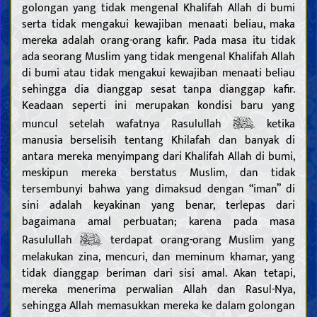
golongan yang tidak mengenal Khalifah Allah di bumi
serta tidak mengakui kewajiban menaati beliau, maka
mereka adalah orang-orang kafir. Pada masa itu tidak
ada seorang Muslim yang tidak mengenal Khalifah Allah
di bumi atau tidak mengakui kewajiban menaati beliau
sehingga dia dianggap sesat tanpa dianggap kafir.
Keadaan seperti ini merupakan kondisi baru yang
muncul setelah wafatnya Rasulullah
ketika
manusia berselisih tentang Khilafah dan banyak di
antara mereka menyimpang dari Khalifah Allah di bumi,
meskipun mereka berstatus Muslim, dan tidak
tersembunyi bahwa yang dimaksud dengan “iman” di
sini adalah keyakinan yang benar, terlepas dari
bagaimana amal perbuatan; karena pada masa
Rasulullah
terdapat orang-orang Muslim yang
melakukan zina, mencuri, dan meminum khamar, yang
tidak dianggap beriman dari sisi amal. Akan tetapi,
mereka menerima perwalian Allah dan Rasul-Nya,
sehingga Allah memasukkan mereka ke dalam golongan