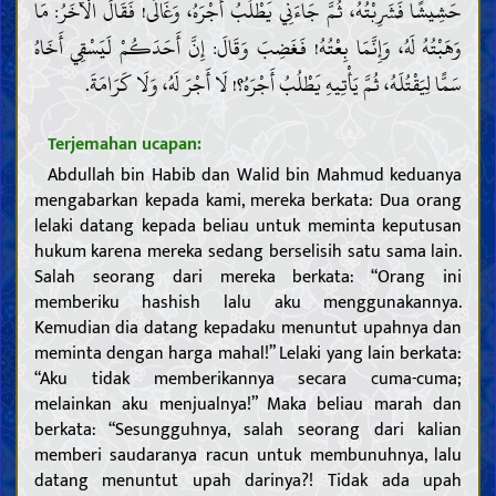
حَشِيشًا فَشَرِبْتُهُ، ثُمَّ جَاءَنِي يَطْلُبُ أَجْرَهُ، وَغَالَى! فَقَالَ الْآخَرُ: مَا
وَهَبْتُهُ لَهُ، وَإِنَّمَا بِعْتُهُ! فَغَضِبَ وَقَالَ: إِنَّ أَحَدَكُمْ لَيَسْقِي أَخَاهُ
سَمًّا لِيَقْتُلَهُ، ثُمَّ يَأْتِيهِ يَطْلُبُ أَجْرَهُ؟! لَا أَجْرَ لَهُ، وَلَا كَرَامَةَ.
Pendahuluan
Terjemahan ucapan:
Akal
Abdullah bin Habib dan Walid bin Mahmud keduanya
Pengetahuan
mengabarkan kepada kami, mereka berkata: Dua orang
Makna pengetahuan dan kewajiban untuk memperolehnya
lelaki datang kepada beliau untuk meminta keputusan
Hambatan dalam pengetahuan dan mencela mereka yang
hukum karena mereka sedang berselisih satu sama lain.
terpengaruh
Salah seorang dari mereka berkata: “Orang ini
Sifat dan tugas para ulama
memberiku hashish lalu aku menggunakannya.
Bukti
Kemudian dia datang kepadaku menuntut upahnya dan
Kitab Allah
meminta dengan harga mahal!” Lelaki yang lain berkata:
Keabsahan dan sifat-sifat Al Qur’an
Tafsir beberapa ayat Al Qur’an
“Aku tidak memberikannya secara cuma-cuma;
Khalifah Allah
melainkan aku menjualnya!” Maka beliau marah dan
Pentingnya dan sifat-sifat Khalifah Allah
Riwayat dari para Khalifah Allah
berkata: “Sesungguhnya, salah seorang dari kalian
Kepercayaan
memberi saudaranya racun untuk membunuhnya, lalu
datang menuntut upah darinya?! Tidak ada upah
Memahami Allah; keberadaan-Nya, sifat-sifat-Nya, dan