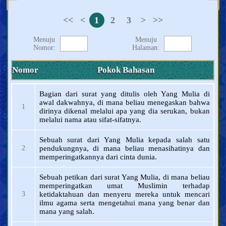
<<
<
1
2
3
>
>>
Menuju
Menuju
Nomor:
Halaman:
Nomor
Pokok Bahasan
Bagian dari surat yang ditulis oleh Yang Mulia di
awal dakwahnya, di mana beliau menegaskan bahwa
1
dirinya dikenal melalui apa yang dia serukan, bukan
melalui nama atau sifat-sifatnya.
Sebuah surat dari Yang Mulia kepada salah satu
2
pendukungnya, di mana beliau menasihatinya dan
memperingatkannya dari cinta dunia.
Sebuah petikan dari surat Yang Mulia, di mana beliau
memperingatkan umat Muslimin terhadap
3
ketidaktahuan dan menyeru mereka untuk mencari
ilmu agama serta mengetahui mana yang benar dan
mana yang salah.