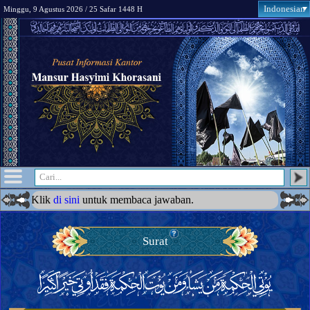
Indonesian
Minggu, 9 Agustus 2026 / 25 Safar 1448 H
itam? Klik
di sini
untuk membaca jawaban.
Surat