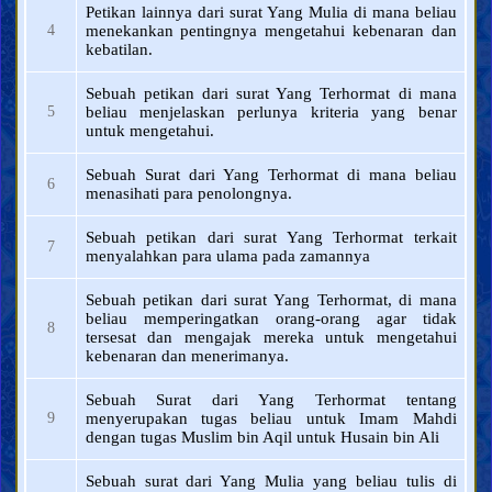
Petikan lainnya dari surat Yang Mulia di mana beliau
4
menekankan pentingnya mengetahui kebenaran dan
kebatilan.
Sebuah petikan dari surat Yang Terhormat di mana
5
beliau menjelaskan perlunya kriteria yang benar
untuk mengetahui.
Sebuah Surat dari Yang Terhormat di mana beliau
6
menasihati para penolongnya.
Sebuah petikan dari surat Yang Terhormat terkait
7
menyalahkan para ulama pada zamannya
Sebuah petikan dari surat Yang Terhormat, di mana
beliau memperingatkan orang-orang agar tidak
8
tersesat dan mengajak mereka untuk mengetahui
kebenaran dan menerimanya.
Sebuah Surat dari Yang Terhormat tentang
9
menyerupakan tugas beliau untuk Imam Mahdi
dengan tugas Muslim bin Aqil untuk Husain bin Ali
Sebuah surat dari Yang Mulia yang beliau tulis di