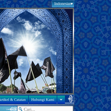
Indonesian
rtikel & Catatan
Hubungi Kami
●
Ucapan bar