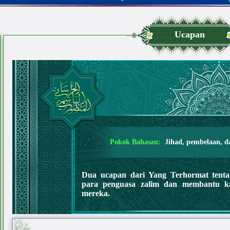
Ucapan
Pokok Bahasan:
Jihad, pembelaan, da
Dua ucapan dari Yang Terhormat tent
para penguasa zalim dan membantu k
mereka.