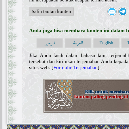
Salin tautan konten
Anda juga bisa membaca konten ini dalam ba
العربية
فارسی
English
Jika Anda fasih dalam bahasa lain, terjemah
tersebut dan kirimkan terjemahan Anda kepada 
situs web. [
Formulir Terjemahan
]