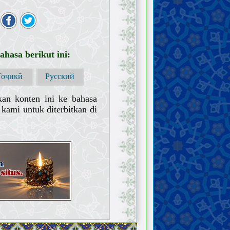
hasa berikut ini:
Тоҷикӣ
Русский
kan konten ini ke bahasa
kami untuk diterbitkan di