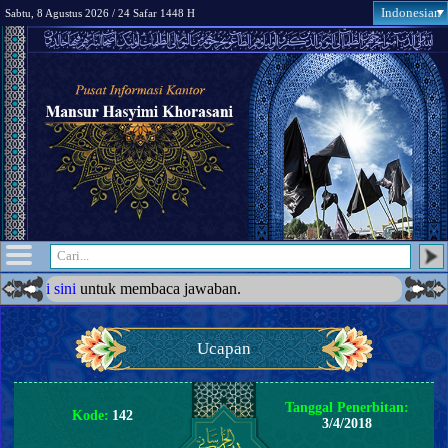
Indonesian
Sabtu, 8 Agustus 2026 / 24 Safar 1448 H
untuk membaca jawaban.
Ucapan
Tanggal Penerbitan:
Kode:
142
3/4/2018