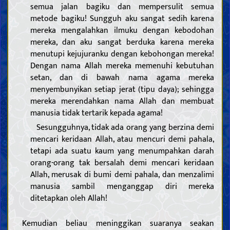
semua jalan bagiku dan mempersulit semua
metode bagiku! Sungguh aku sangat sedih karena
mereka mengalahkan ilmuku dengan kebodohan
mereka, dan aku sangat berduka karena mereka
menutupi kejujuranku dengan kebohongan mereka!
Dengan nama Allah mereka memenuhi kebutuhan
setan, dan di bawah nama agama mereka
menyembunyikan setiap jerat (tipu daya); sehingga
mereka merendahkan nama Allah dan membuat
manusia tidak tertarik kepada agama!
Sesungguhnya, tidak ada orang yang berzina demi
mencari keridaan Allah, atau mencuri demi pahala,
tetapi ada suatu kaum yang menumpahkan darah
orang-orang tak bersalah demi mencari keridaan
Allah, merusak di bumi demi pahala, dan menzalimi
manusia sambil menganggap diri mereka
ditetapkan oleh Allah!
Kemudian beliau meninggikan suaranya seakan