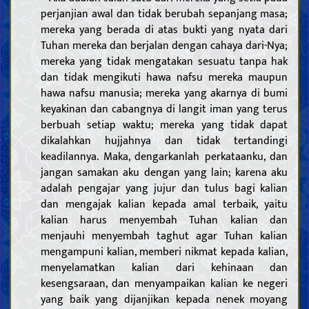
perjanjian awal dan tidak berubah sepanjang masa;
mereka yang berada di atas bukti yang nyata dari
Tuhan mereka dan berjalan dengan cahaya dari-Nya;
mereka yang tidak mengatakan sesuatu tanpa hak
dan tidak mengikuti hawa nafsu mereka maupun
hawa nafsu manusia; mereka yang akarnya di bumi
keyakinan dan cabangnya di langit iman yang terus
berbuah setiap waktu; mereka yang tidak dapat
dikalahkan hujjahnya dan tidak tertandingi
keadilannya. Maka, dengarkanlah perkataanku, dan
jangan samakan aku dengan yang lain; karena aku
adalah pengajar yang jujur dan tulus bagi kalian
dan mengajak kalian kepada amal terbaik, yaitu
kalian harus menyembah Tuhan kalian dan
menjauhi menyembah taghut agar Tuhan kalian
mengampuni kalian, memberi nikmat kepada kalian,
menyelamatkan kalian dari kehinaan dan
kesengsaraan, dan menyampaikan kalian ke negeri
yang baik yang dijanjikan kepada nenek moyang