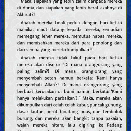
Maka, siapakah yang lebih zalim daripada mereka
di dunia, dan siapakah yang lebih berat azabnya di
Akhirat?!
Apakah mereka tidak peduli dengan hari ketika
malaikat maut datang kepada mereka, kemudian
memegang leher mereka, memutus napas mereka,
dan memisahkan mereka dari para penolong dan
dari semua yang mereka kumpulkan?!
Apakah mereka tidak takut pada hari ketika
mereka akan diseru: “Di mana orang-orang yang
paling zalim?! Di mana orang-orang yang
menyembah setan namun berkata: ‘Kami hanya
menyembah Allah’?! Di mana orang-orang yang
berbuat kerusakan di bumi namun berkata: ‘Kami
hanya melakukan perbaikan’?!” Maka, mereka akan
dikumpulkan dari celah-celah kubur, puncak gunung,
dasar lautan, perut binatang buas, dan tembolok
burung, dan mereka akan bangkit tanpa pakaian,
wajah mereka hitam, lalu digiring ke Padang