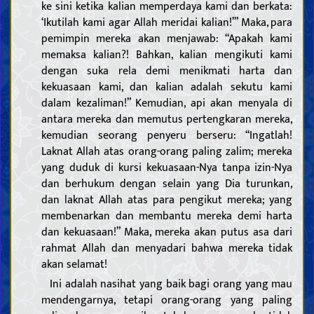
ke sini ketika kalian memperdaya kami dan berkata:
‘Ikutilah kami agar Allah meridai kalian!’” Maka, para
pemimpin mereka akan menjawab: “Apakah kami
memaksa kalian?! Bahkan, kalian mengikuti kami
dengan suka rela demi menikmati harta dan
kekuasaan kami, dan kalian adalah sekutu kami
dalam kezaliman!” Kemudian, api akan menyala di
antara mereka dan memutus pertengkaran mereka,
kemudian seorang penyeru berseru: “Ingatlah!
Laknat Allah atas orang-orang paling zalim; mereka
yang duduk di kursi kekuasaan-Nya tanpa izin-Nya
dan berhukum dengan selain yang Dia turunkan,
dan laknat Allah atas para pengikut mereka; yang
membenarkan dan membantu mereka demi harta
dan kekuasaan!” Maka, mereka akan putus asa dari
rahmat Allah dan menyadari bahwa mereka tidak
akan selamat!
Ini adalah nasihat yang baik bagi orang yang mau
mendengarnya, tetapi orang-orang yang paling