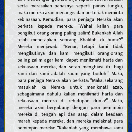
serta merasakan panasnya seperti panas tungku,
maka mereka akan menangis dan berteriak meminta
kebinasaan. Kemudian, para penjaga Neraka akan
berkata kepada mereka: “Wahai kalian para
pengikut orang-orang paling zalim! Bukankah Allah
telah menetapkan seorang Khalifah di bumi?!”
Mereka menjawab: “Benar, tetapi kami tidak
mengikutinya dan kami mengikuti orang-orang
paling zalim agar kami dapat menikmati harta dan
kekuasaan mereka, dan setan menghiasi itu bagi
kami dan kami adalah kaum yang bodoh!” Maka,
para penjaga Neraka akan berkata: “Maka, sekarang
masuklah ke Neraka untuk menikmati azab,
sebagaimana dahulu kalian menikmati harta dan
kekuasaan mereka di kehidupan dunia!” Maka,
mereka akan bergabung dengan para pemimpin
mereka di tengah api dan asap, dalam keadaan
marah kepada mereka, dan mereka melaknat para
pemimpin mereka: “Kalianlah yang membawa kami