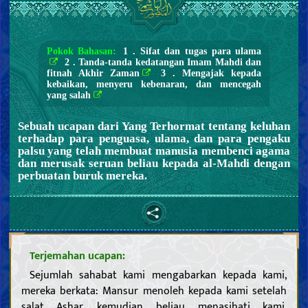
Pokok Bahasan:
1 . Sifat dan tugas para ulama
2 . Tanda-tanda kedatangan Imam Mahdi dan
fitnah Akhir Zaman
3 . Mengajak kepada
kebaikan, menyeru kebenaran, dan mencegah
yang salah
Sebuah ucapan dari Yang Terhormat tentang keluhan
terhadap para penguasa, ulama, dan para pengaku
palsu yang telah membuat manusia membenci agama
dan merusak seruan beliau kepada al-Mahdi dengan
perbuatan buruk mereka.
Terjemahan ucapan:
Sejumlah sahabat kami mengabarkan kepada kami,
mereka berkata: Mansur menoleh kepada kami setelah
salat Ashar, kemudian beliau menasihati kami,