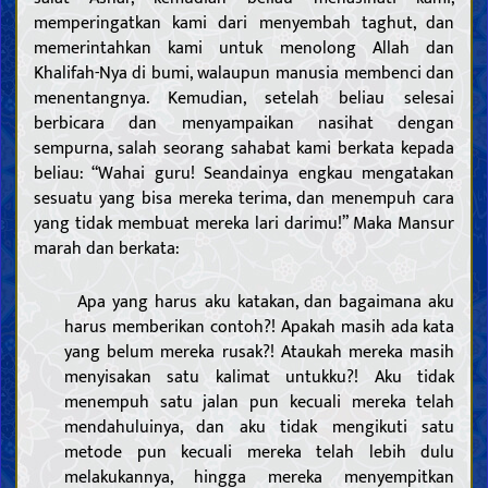
memperingatkan kami dari menyembah taghut, dan
memerintahkan kami untuk menolong Allah dan
Khalifah-Nya di bumi, walaupun manusia membenci dan
menentangnya. Kemudian, setelah beliau selesai
berbicara dan menyampaikan nasihat dengan
sempurna, salah seorang sahabat kami berkata kepada
beliau: “Wahai guru! Seandainya engkau mengatakan
sesuatu yang bisa mereka terima, dan menempuh cara
yang tidak membuat mereka lari darimu!” Maka Mansur
marah dan berkata:
Apa yang harus aku katakan, dan bagaimana aku
harus memberikan contoh?! Apakah masih ada kata
yang belum mereka rusak?! Ataukah mereka masih
menyisakan satu kalimat untukku?! Aku tidak
menempuh satu jalan pun kecuali mereka telah
mendahuluinya, dan aku tidak mengikuti satu
metode pun kecuali mereka telah lebih dulu
melakukannya, hingga mereka menyempitkan