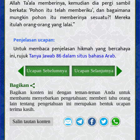
Allah Ta’ala memberinya, kemudian dia pergi sambil
berkata: ‘Pohon itu telah memberiku’, dan bagaimana
mungkin pohon itu memberinya sesuatu?! Mereka
itulah orang-orang yang lalai.”
Penjelasan ucapan:
Untuk membaca penjelasan hikmah yang bercahaya
ini, rujuk
Tanya Jawab 86 dalam situs bahasa Arab
.
Ucapan Sebelumnya
Ucapan Selanjutnya
Bagikan
Bagikan konten ini dengan teman-teman Anda untuk
membantu menyebarkan pengetahuan; memberi tahu orang
lain tentang pengetahuan ini merupakan bentuk ucapan
terima kasih.
Salin tautan konten