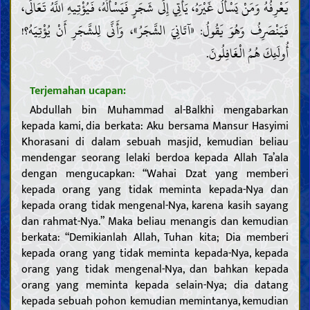
يَعْرِفُهُ وَمَنْ يَسْأَلُ غَيْرَهُ، يَأْتِي إِلَى شَجَرٍ فَيَسْأَلُهُ، فَيُؤْتِيهِ اللَّهُ تَعَالَى،
فَيَنْصَرِفُ وَهُوَ يَقُولُ: «آتَانِيَ الشَّجَرُ»، وَأَنَّى لِلشَّجَرِ أَنْ يُؤْتِيَهُ؟!
أُولَئِكَ هُمُ الْغَافِلُونَ.
Terjemahan ucapan:
Abdullah bin Muhammad al-Balkhi mengabarkan
kepada kami, dia berkata: Aku bersama Mansur Hasyimi
Khorasani di dalam sebuah masjid, kemudian beliau
mendengar seorang lelaki berdoa kepada Allah Ta’ala
dengan mengucapkan: “Wahai Dzat yang memberi
kepada orang yang tidak meminta kepada-Nya dan
kepada orang tidak mengenal-Nya, karena kasih sayang
dan rahmat-Nya.” Maka beliau menangis dan kemudian
berkata: “Demikianlah Allah, Tuhan kita; Dia memberi
kepada orang yang tidak meminta kepada-Nya, kepada
orang yang tidak mengenal-Nya, dan bahkan kepada
orang yang meminta kepada selain-Nya; dia datang
kepada sebuah pohon kemudian memintanya, kemudian