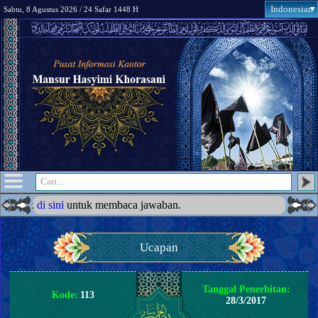
Indonesian
Sabtu, 8 Agustus 2026 / 24 Safar 1448 H
di sini
untuk membaca jawaban.
Ucapan
Tanggal Penerbitan:
Kode:
113
28/3/2017