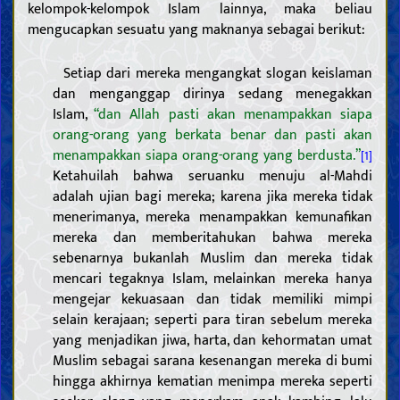
kelompok-kelompok Islam lainnya, maka beliau
mengucapkan sesuatu yang maknanya sebagai berikut:
Setiap dari mereka mengangkat slogan keislaman
dan menganggap dirinya sedang menegakkan
Islam,
“dan Allah pasti akan menampakkan siapa
orang-orang yang berkata benar dan pasti akan
menampakkan siapa orang-orang yang berdusta.”
[1]
Ketahuilah bahwa seruanku menuju al-Mahdi
adalah ujian bagi mereka; karena jika mereka tidak
menerimanya, mereka menampakkan kemunafikan
mereka dan memberitahukan bahwa mereka
sebenarnya bukanlah Muslim dan mereka tidak
mencari tegaknya Islam, melainkan mereka hanya
mengejar kekuasaan dan tidak memiliki mimpi
selain kerajaan; seperti para tiran sebelum mereka
yang menjadikan jiwa, harta, dan kehormatan umat
Muslim sebagai sarana kesenangan mereka di bumi
hingga akhirnya kematian menimpa mereka seperti