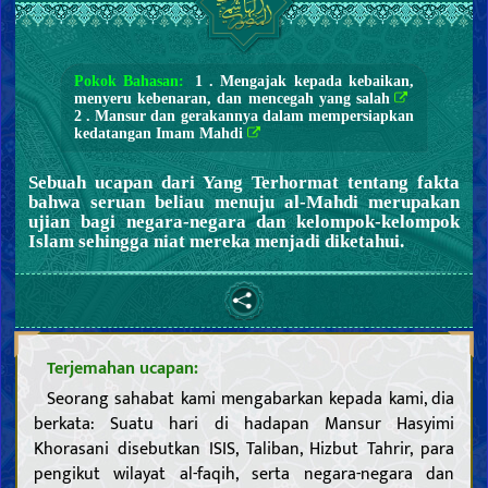
Pokok Bahasan:
1 . Mengajak kepada kebaikan,
menyeru kebenaran, dan mencegah yang salah
2 . Mansur dan gerakannya dalam mempersiapkan
kedatangan Imam Mahdi
Sebuah ucapan dari Yang Terhormat tentang fakta
bahwa seruan beliau menuju al-Mahdi merupakan
ujian bagi negara-negara dan kelompok-kelompok
Islam sehingga niat mereka menjadi diketahui.
Terjemahan ucapan:
Seorang sahabat kami mengabarkan kepada kami, dia
berkata: Suatu hari di hadapan Mansur Hasyimi
Khorasani disebutkan ISIS, Taliban, Hizbut Tahrir, para
pengikut wilayat al-faqih, serta negara-negara dan