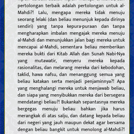
pertolongan terbaik adalah pertolongan untuk al-
Mahdi?! Lalu, mengapa mereka tidak menuju
seorang lelaki (dan beliau menunjuk kepada dirinya
sendiri) yang tanpa kepura-puraan dan tanpa
mengharapkan imbalan mengajak mereka menuju
al-Mahdi dan menunjukkan jalan bagi mereka untuk
mencapai al-Mahdi, sementara beliau memberikan
mereka bukti dari Kitab Allah dan Sunah Nabi-Nya
yang mutawatir, menyeru mereka kepada
rasionalitas, dan melarang mereka dari kebodohan,
taklid, hawa nafsu, dan menanggung semua yang
beliau katakan serta menjadi penjaminnya?! Apa
yang menghalangi mereka untuk menjawab beliau,
dan siapa yang menyibukkan mereka dari bersegera
mendatangi beliau?! Bukankah sepantasnya mereka
bergegas menuju beliau bahkan jika harus
merangkak di atas salju, dan datang kepada beliau
dari negeri yang jauh maupun dekat agar bersama
dengan beliau bangkit untuk menolong al-Mahdi?!